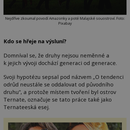
Nejdříve zkoumal povodí Amazonky a poté Malajské souostroví. Foto:
Pixabay
Kdo se hřeje na výsluní?
Domníval se, že druhy nejsou neměnné a
k jejich vývoji dochází generaci od generace.
Svoji hypotézu sepsal pod názvem „O tendenci
odrůd neustále se oddalovat od původního
druhu“, a protože místem tvoření byl ostrov
Ternate, označuje se tato práce také jako
Ternateeská esej.