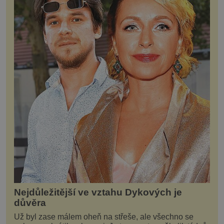
Nejdůležitější ve vztahu Dykových je
důvěra
Už byl zase málem oheň na střeše, ale všechno se