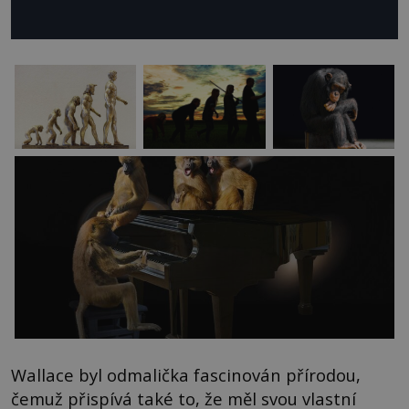
Wallace byl odmalička fascinován přírodou,
čemuž přispívá také to, že měl svou vlastní