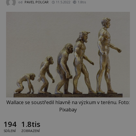
od
PAVEL POLCAR
11.5.2022
1.8tis
Wallace se soustředil hlavně na výzkum v terénu. Foto:
Pixabay
194
1.8tis
SDÍLENÍ
ZOBRAZENÍ