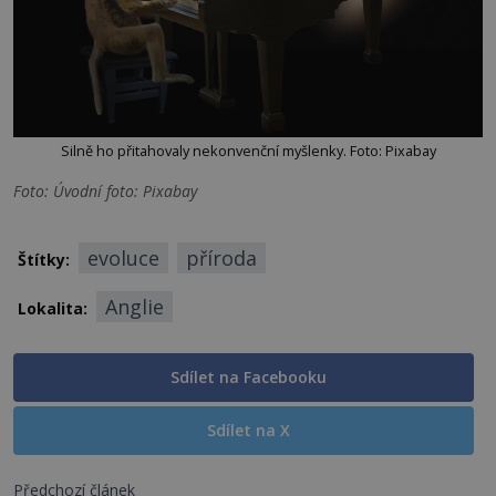
Silně ho přitahovaly nekonvenční myšlenky. Foto: Pixabay
Foto: Úvodní foto: Pixabay
evoluce
příroda
Štítky:
Anglie
Lokalita:
Sdílet na Facebooku
Sdílet na X
Předchozí článek