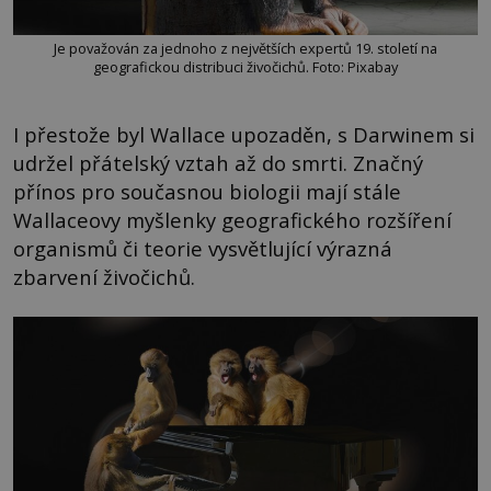
Je považován za jednoho z největších expertů 19. století na
geografickou distribuci živočichů. Foto: Pixabay
I přestože byl Wallace upozaděn, s Darwinem si
udržel přátelský vztah až do smrti. Značný
přínos pro současnou biologii mají stále
Wallaceovy myšlenky geografického rozšíření
organismů či teorie vysvětlující výrazná
zbarvení živočichů.