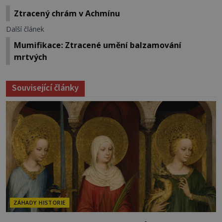
Ztracený chrám v Achmínu
Další článek
Mumifikace: Ztracené umění balzamování
mrtvých
Související články
ZÁHADY HISTORIE