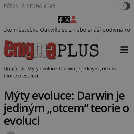
Pátek, 7. srpna 2026
e se z nebe snáší podivná rosolovitá látka neznámé
Domů
Mýty evoluce: Darwin je jediným „otcem“
teorie o evoluci
Mýty evoluce: Darwin je
jediným „otcem“ teorie o
evoluci