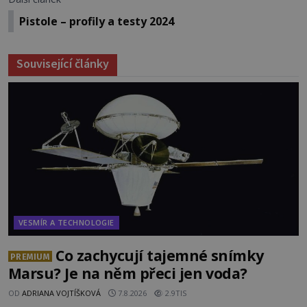
Pistole – profily a testy 2024
Související články
VESMÍR A TECHNOLOGIE
Co zachycují tajemné snímky
PREMIUM
Marsu? Je na něm přeci jen voda?
OD
ADRIANA VOJTÍŠKOVÁ
7.8.2026
2.9TIS