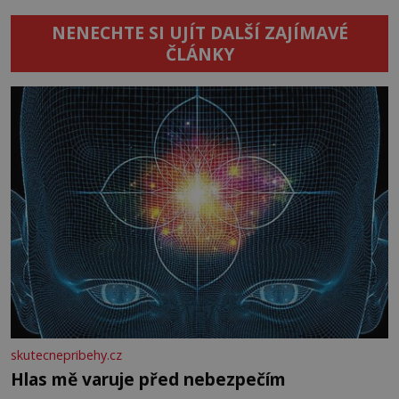
NENECHTE SI UJÍT DALŠÍ ZAJÍMAVÉ
ČLÁNKY
skutecnepribehy.cz
Hlas mě varuje před nebezpečím