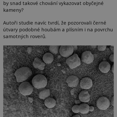
by snad takové chování vykazovat obyčejné
kameny?
Autoři studie navíc tvrdí, že pozorovali černé
útvary podobné houbám a plísním i na povrchu
samotných roverů.