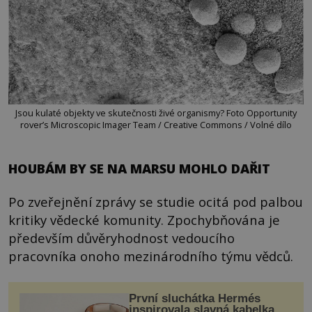
Jsou kulaté objekty ve skutečnosti živé organismy? Foto Opportunity
rover’s Microscopic Imager Team / Creative Commons / Volné dílo
HOUBÁM BY SE NA MARSU MOHLO DAŘIT
Po zveřejnění zprávy se studie ocitá pod palbou
kritiky vědecké komunity. Zpochybňována je
především důvěryhodnost vedoucího
pracovníka onoho mezinárodního týmu vědců.
První sluchátka Hermés
inspirovala slavná kabelka