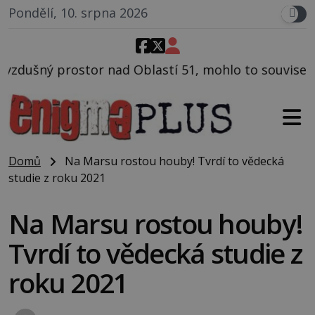
Pondělí, 10. srpna 2026
d Oblastí 51, mohlo to souviset s testováním utajov
Domů
Na Marsu rostou houby! Tvrdí to vědecká
studie z roku 2021
Na Marsu rostou houby!
Tvrdí to vědecká studie z
roku 2021