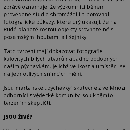
zprávě oznamuje, že výzkumníci během
provedené studie shromáždili a porovnali
fotografické důkazy, které prý ukazují, že na
Rudé planetě rostou objekty srovnatelné s
pozemskými houbami a lišejníky.
Tato tvrzení mají dokazovat fotografie
kulovitých bílých útvarů nápadně podobných
našim pýchavkám, jejichž velikost a umístění se
na jednotlivých snímcích mění.
Jsou marťanské „pýchavky“ skutečně živé Mnozí
odborníci z vědecké komunity jsou k těmto
tvrzením skeptičtí.
JSOU ŽIVÉ?