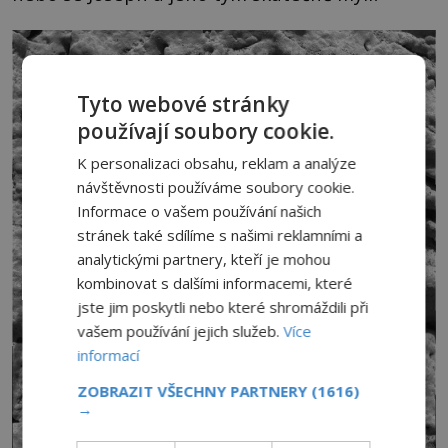
Tyto webové stránky
používají soubory cookie.
K personalizaci obsahu, reklam a analýze
návštěvnosti používáme soubory cookie.
Informace o vašem používání našich
stránek také sdílíme s našimi reklamními a
analytickými partnery, kteří je mohou
kombinovat s dalšími informacemi, které
jste jim poskytli nebo které shromáždili při
vašem používání jejich služeb.
Více
informací
ZOBRAZIT VŠECHNY PARTNERY
(1616)
→