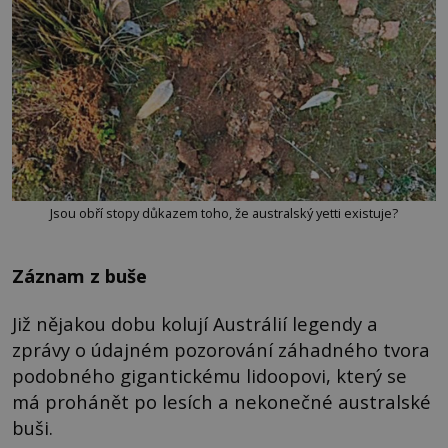
Jsou obří stopy důkazem toho, že australský yetti existuje?
Záznam z buše
Již nějakou dobu kolují Austrálií legendy a
zprávy o údajném pozorování záhadného tvora
podobného gigantickému lidoopovi, který se
má prohánět po lesích a nekonečné australské
buši.