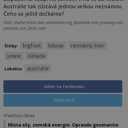
Austrálie tak zůstává jednou velkou neznámou.
Čeho se ještě dočkáme?
Foto: shutterstock.com, wikimedia.org, facebook.com, pixabay.com,
youtube.com, flickr.com
bigfoot
lidoop
neznámý tvor
Štítky:
yowie
záhada
austrálie
Lokalita:
Sdílet na Facebooku
Sdílet na X
Předchozí článek
Místa síly, zemská energie. Opravdu geomantie