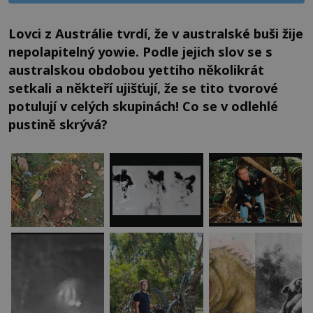
Lovci z Austrálie tvrdí, že v australské buši žije
nepolapitelný yowie. Podle jejich slov se s
australskou obdobou yettiho několikrát
setkali a někteří ujišťují, že se tito tvorové
potulují v celých skupinách! Co se v odlehlé
pustině skrývá?