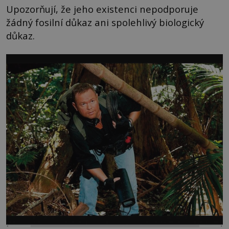
Upozorňují, že jeho existenci nepodporuje
žádný fosilní důkaz ani spolehlivý biologický
důkaz.