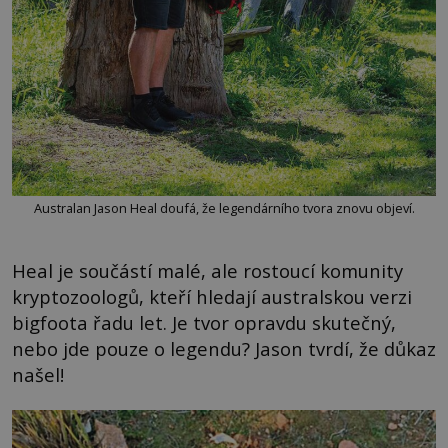
Australan Jason Heal doufá, že legendárního tvora znovu objeví.
Heal je součástí malé, ale rostoucí komunity
kryptozoologů, kteří hledají australskou verzi
bigfoota řadu let. Je tvor opravdu skutečný,
nebo jde pouze o legendu? Jason tvrdí, že důkaz
našel!