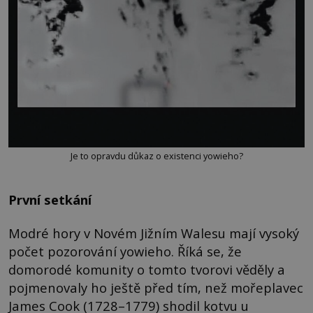
Je to opravdu důkaz o existenci yowieho?
První setkání
Modré hory v Novém Jižním Walesu mají vysoký
počet pozorování yowieho. Říká se, že
domorodé komunity o tomto tvorovi věděly a
pojmenovaly ho ještě před tím, než mořeplavec
James Cook (1728–1779) shodil kotvu u