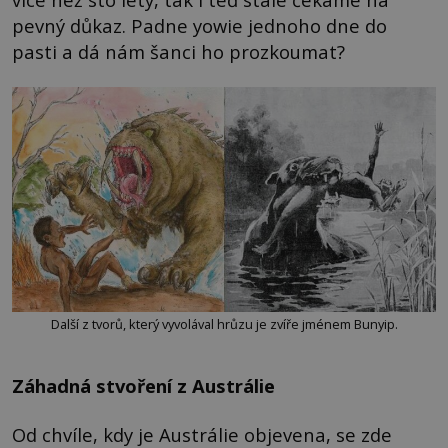
pevný důkaz. Padne yowie jednoho dne do
pasti a dá nám šanci ho prozkoumat?
Další z tvorů, který vyvolával hrůzu je zvíře jménem Bunyip.
Záhadná stvoření z Austrálie
Od chvíle, kdy je Austrálie objevena, se zde