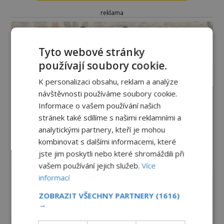
reklama
Tyto webové stránky
používají soubory cookie.
K personalizaci obsahu, reklam a analýze
návštěvnosti používáme soubory cookie.
Informace o vašem používání našich
stránek také sdílíme s našimi reklamními a
analytickými partnery, kteří je mohou
kombinovat s dalšími informacemi, které
jste jim poskytli nebo které shromáždili při
vašem používání jejich služeb.
Více
informací
ZOBRAZIT VŠECHNY PARTNERY
(1616)
→