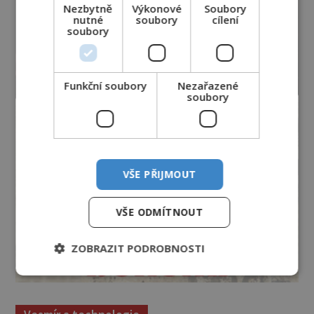
Nezbytně
Výkonové
Soubory
nutné
soubory
cílení
soubory
Funkční soubory
Nezařazené
soubory
VŠE PŘIJMOUT
VŠE ODMÍTNOUT
ZOBRAZIT PODROBNOSTI