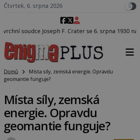
Čtvrtek, 6. srpna 2026
. Crater se 6. srpna 1930 navečeří ve své oblíbené res
Domů
Místa síly, zemská energie. Opravdu
geomantie funguje?
Místa síly, zemská
energie. Opravdu
geomantie funguje?