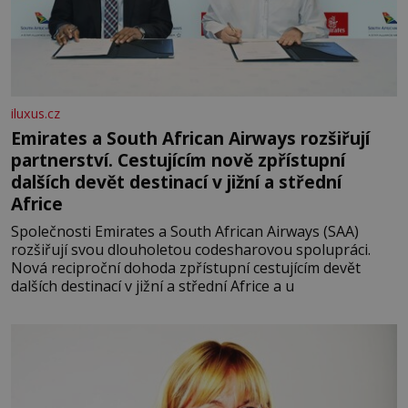
iluxus.cz
Emirates a South African Airways rozšiřují
partnerství. Cestujícím nově zpřístupní
dalších devět destinací v jižní a střední
Africe
Společnosti Emirates a South African Airways (SAA)
rozšiřují svou dlouholetou codesharovou spolupráci.
Nová reciproční dohoda zpřístupní cestujícím devět
dalších destinací v jižní a střední Africe a u