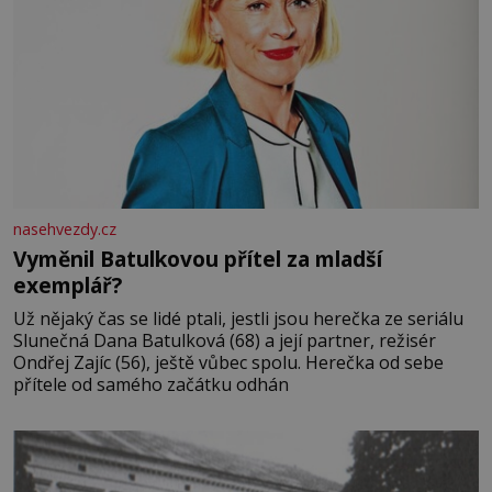
nasehvezdy.cz
Vyměnil Batulkovou přítel za mladší
exemplář?
Už nějaký čas se lidé ptali, jestli jsou herečka ze seriálu
Slunečná Dana Batulková (68) a její partner, režisér
Ondřej Zajíc (56), ještě vůbec spolu. Herečka od sebe
přítele od samého začátku odhán