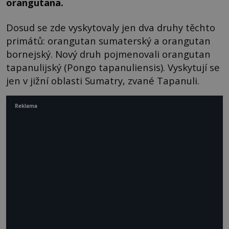
orangutana.
Dosud se zde vyskytovaly jen dva druhy těchto
primátů: orangutan sumaterský a orangutan
bornejský. Nový druh pojmenovali orangutan
tapanulijský (Pongo tapanuliensis). Vyskytují se
jen v jižní oblasti Sumatry, zvané Tapanuli.
Reklama