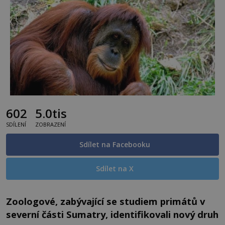
602
5.0tis
SDÍLENÍ
ZOBRAZENÍ
Sdílet na Facebooku
Sdílet na X
Zoologové, zabývající se studiem primátů v
severní části Sumatry, identifikovali nový druh