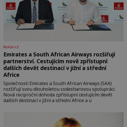
iluxus.cz
Emirates a South African Airways rozšiřují
partnerství. Cestujícím nově zpřístupní
dalších devět destinací v jižní a střední
Africe
Společnosti Emirates a South African Airways (SAA)
rozšiřují svou dlouholetou codesharovou spolupráci.
Nová reciproční dohoda zpřístupní cestujícím devět
dalších destinací v jižní a střední Africe a u