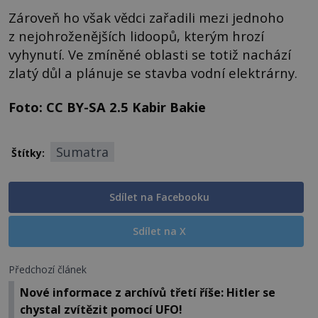
Zároveň ho však vědci zařadili mezi jednoho
z nejohroženějších lidoopů, kterým hrozí
vyhynutí. Ve zmíněné oblasti se totiž nachází
zlatý důl a plánuje se stavba vodní elektrárny.
Foto: CC BY-SA 2.5 Kabir Bakie
Sumatra
Štítky:
Sdílet na Facebooku
Sdílet na X
Předchozí článek
Nové informace z archívů třetí říše: Hitler se
chystal zvítězit pomocí UFO!