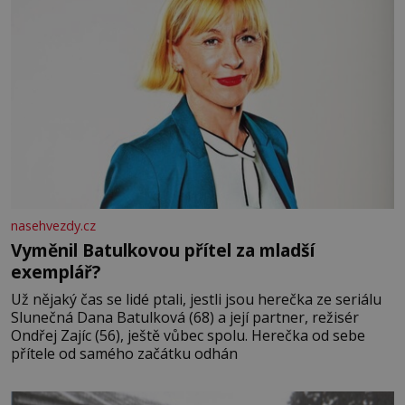
nasehvezdy.cz
Vyměnil Batulkovou přítel za mladší
exemplář?
Už nějaký čas se lidé ptali, jestli jsou herečka ze seriálu
Slunečná Dana Batulková (68) a její partner, režisér
Ondřej Zajíc (56), ještě vůbec spolu. Herečka od sebe
přítele od samého začátku odhán