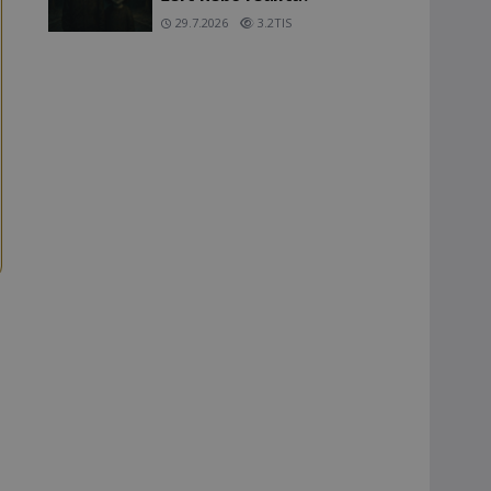
29.7.2026
3.2TIS