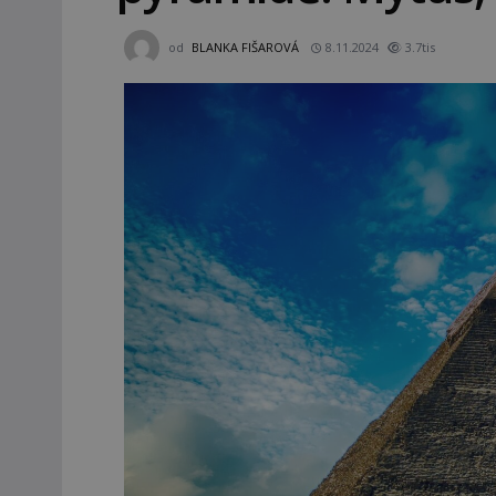
od
BLANKA FIŠAROVÁ
8.11.2024
3.7tis