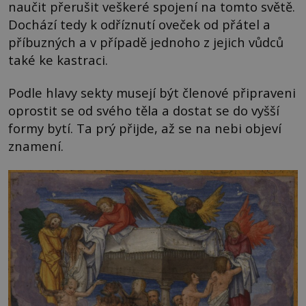
naučit přerušit veškeré spojení na tomto světě.
Dochází tedy k odříznutí oveček od přátel a
příbuzných a v případě jednoho z jejich vůdců
také ke kastraci.
Podle hlavy sekty musejí být členové připraveni
oprostit se od svého těla a dostat se do vyšší
formy bytí. Ta prý přijde, až se na nebi objeví
znamení.