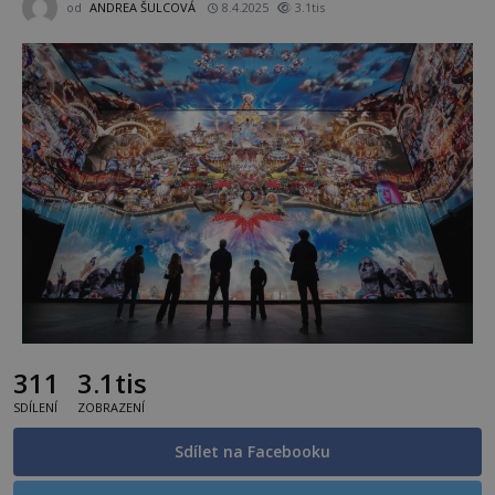
od
ANDREA ŠULCOVÁ
8.4.2025
3.1tis
311
3.1tis
SDÍLENÍ
ZOBRAZENÍ
Sdílet na Facebooku