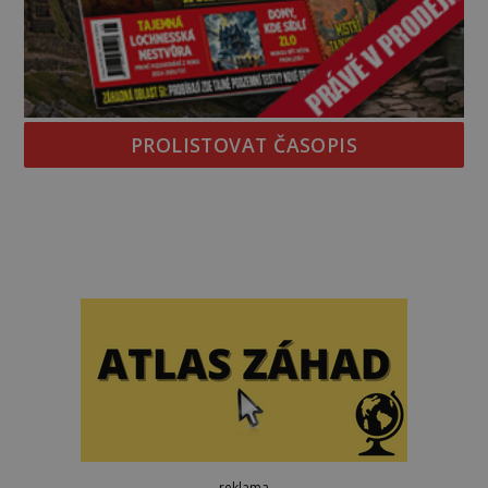
PROLISTOVAT ČASOPIS
reklama