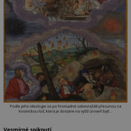
Podle jeho ideologie se po hromadné sebevraždě přesunou na
kosmickou loď, která je dostane na vyšší úroveň bytí…
Vesmírné spiknutí