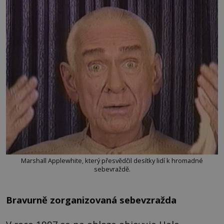
Marshall Applewhite, který přesvědčil desítky lidí k hromadné
sebevraždě.
Bravurně zorganizovaná sebevzražda