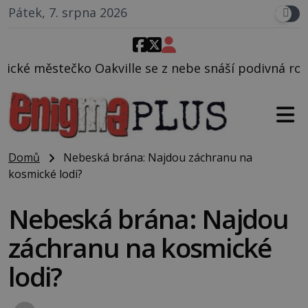
Pátek, 7. srpna 2026
e se z nebe snáší podivná rosolovitá látka neznámé
Domů
Nebeská brána: Najdou záchranu na
kosmické lodi?
Nebeská brána: Najdou
záchranu na kosmické
lodi?