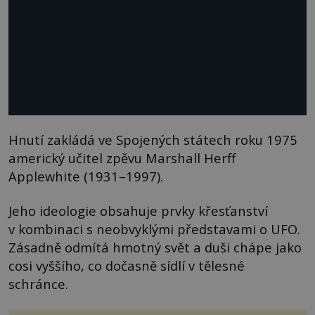
Hnutí zakládá ve Spojených státech roku 1975
americký učitel zpěvu Marshall Herff
Applewhite (1931–1997).
Jeho ideologie obsahuje prvky křesťanství
v kombinaci s neobvyklými představami o UFO.
Zásadně odmítá hmotný svět a duši chápe jako
cosi vyššího, co dočasně sídlí v tělesné
schránce.