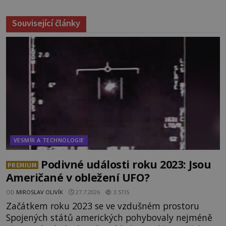
Související články
VESMÍR A TECHNOLOGIE
Podivné události roku 2023: Jsou
PREMIUM
Američané v obležení UFO?
OD
MIROSLAV OLIVÍK
27.7.2026
3.5TIS
Začátkem roku 2023 se ve vzdušném prostoru
Spojených států amerických pohybovaly nejméně