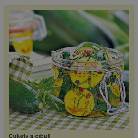
Cukety s cibulí