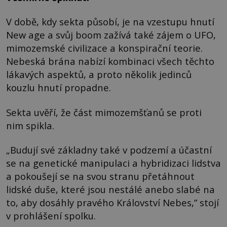
V době, kdy sekta působí, je na vzestupu hnutí
New age a svůj boom zažívá také zájem o UFO,
mimozemské civilizace a konspirační teorie.
Nebeská brána nabízí kombinaci všech těchto
lákavých aspektů, a proto několik jedinců
kouzlu hnutí propadne.
Sekta uvěří, že část mimozemšťanů se proti
nim spikla.
„Budují své základny také v podzemí a účastní
se na genetické manipulaci a hybridizaci lidstva
a pokoušejí se na svou stranu přetáhnout
lidské duše, které jsou nestálé anebo slabé na
to, aby dosáhly pravého Království Nebes,” stojí
v prohlášení spolku.