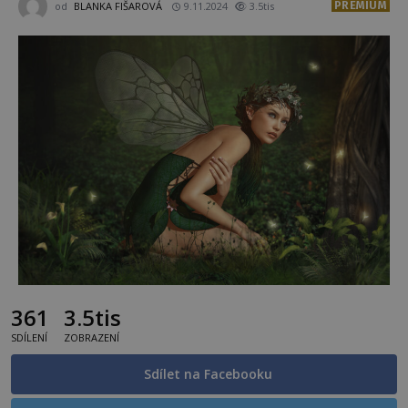
PREMIUM
od
BLANKA FIŠAROVÁ
9.11.2024
3.5tis
361
3.5tis
SDÍLENÍ
ZOBRAZENÍ
Sdílet na Facebooku