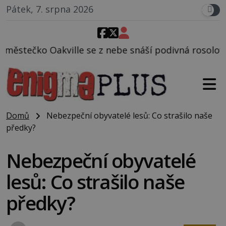
Pátek, 7. srpna 2026
 z nebe snáší podivná rosolovitá látka neznámého p
Domů
Nebezpeční obyvatelé lesů: Co strašilo naše
předky?
Nebezpeční obyvatelé
lesů: Co strašilo naše
předky?