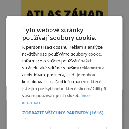
Tyto webové stránky
používají soubory cookie.
K personalizaci obsahu, reklam a analýze
reklama
návštěvnosti používáme soubory cookie.
Informace o vašem používání našich
stránek také sdílíme s našimi reklamními a
analytickými partnery, kteří je mohou
kombinovat s dalšími informacemi, které
jste jim poskytli nebo které shromáždili při
vašem používání jejich služeb.
Více
informací
ZOBRAZIT VŠECHNY PARTNERY
(1616)
→