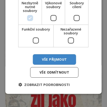
Nezbytně
Výkonové
Soubory
nutné
soubory
cílení
soubory
Funkční soubory
Nezařazené
soubory
VŠE PŘIJMOUT
VŠE ODMÍTNOUT
ZOBRAZIT PODROBNOSTI