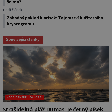
šelma?
Další článek
Záhadný poklad klarisek: Tajemství klášterního
kryptogramu
Související články
NEOBJASNĚNÉ UDÁLOSTI
Strašidelná pláž Dumas: Je černý písek