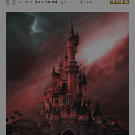
PREMIUM
od
KAROLÍNA TRNKOVÁ
8.5.2026
3.6tis