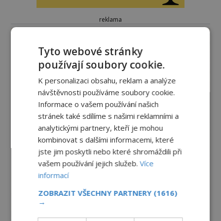
reklama
Tyto webové stránky
používají soubory cookie.
K personalizaci obsahu, reklam a analýze
návštěvnosti používáme soubory cookie.
Informace o vašem používání našich
stránek také sdílíme s našimi reklamními a
analytickými partnery, kteří je mohou
kombinovat s dalšími informacemi, které
jste jim poskytli nebo které shromáždili při
vašem používání jejich služeb.
Více
informací
ZOBRAZIT VŠECHNY PARTNERY
(1616)
→