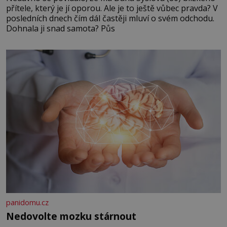
přítele, který je jí oporou. Ale je to ještě vůbec pravda? V
posledních dnech čím dál častěji mluví o svém odchodu.
Dohnala ji snad samota? Půs
panidomu.cz
Nedovolte mozku stárnout