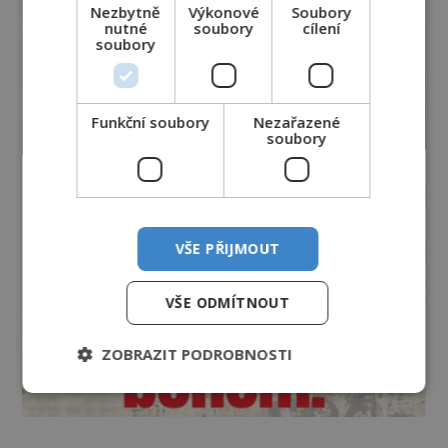
Nezbytně
Výkonové
Soubory
nutné
soubory
cílení
soubory
Funkční soubory
Nezařazené
soubory
VŠE PŘIJMOUT
VŠE ODMÍTNOUT
ZOBRAZIT PODROBNOSTI