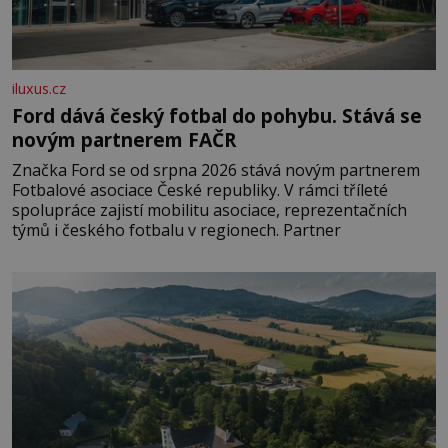
iluxus.cz
Ford dává český fotbal do pohybu. Stává se
novým partnerem FAČR
Značka Ford se od srpna 2026 stává novým partnerem
Fotbalové asociace České republiky. V rámci tříleté
spolupráce zajistí mobilitu asociace, reprezentačních
týmů i českého fotbalu v regionech. Partner