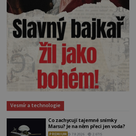
Vesmír a technologie
Co zachycují tajemné snímky
Marsu? Je na něm přeci jen voda?
PREMIUM
7.8.2026
2.6TIS