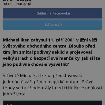
SDÍLENÍ
ZOBRAZENÍ
Sdílet na Facebooku
Sdílet na X
Michael Iken zahynul 11. září 2001 v jižní věži
Světového obchodního centra. Dlouho před
tím jím zmítal podivný neklid a projevoval
velký strach o bezpečí své manželky. Jak si lze
jeho podivné chování vysvětlit?
V životě Michaela Ikena představovalo
jedenácté září přímo magické datum. Právě
tehdy se totiž odehrály hned tři klíčové události
jeho života.