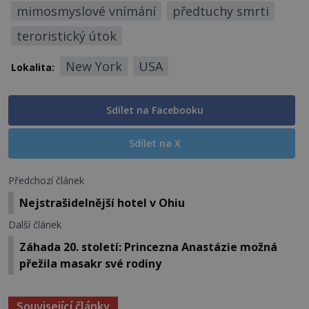
mimosmyslové vnímání
předtuchy smrti
teroristický útok
New York
USA
Lokalita:
Sdílet na Facebooku
Sdílet na X
Předchozí článek
Nejstrašidelnější hotel v Ohiu
Další článek
Záhada 20. století: Princezna Anastázie možná
přežila masakr své rodiny
Související články