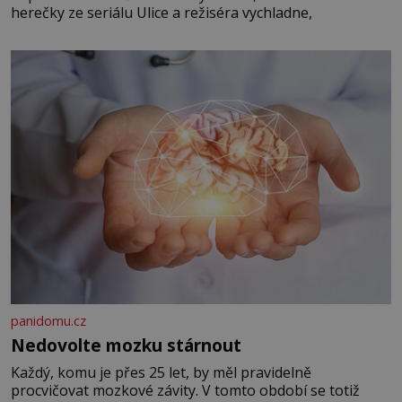
herečky ze seriálu Ulice a režiséra vychladne,
panidomu.cz
Nedovolte mozku stárnout
Každý, komu je přes 25 let, by měl pravidelně
procvičovat mozkové závity. V tomto období se totiž