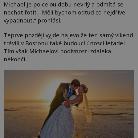
Michael je po celou dobu nevrlý a odmítá se
nechat fotit. „Měli bychom odtud co nejdříve
vypadnout,“ prohlásí.
Teprve později vyjde najevo že ten samý víkend
trávili v Bostonu také budoucí únosci letadel.
Tím však Michaelovi podivnosti zdaleka
nekončí…