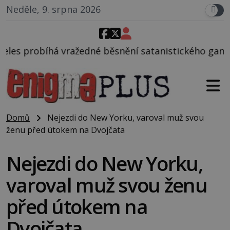
Neděle, 9. srpna 2026
é běsnění satanistického gangu vedeného Charlesem
Domů
Nejezdi do New Yorku, varoval muž svou
ženu před útokem na Dvojčata
Nejezdi do New Yorku,
varoval muž svou ženu
před útokem na
Dvojčata