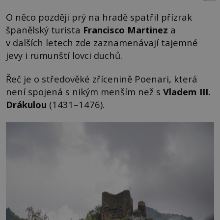
O něco později prý na hradě spatřil přízrak
španělský turista
Francisco Martinez
a
v dalších letech zde zaznamenávají tajemné
jevy i rumunští lovci duchů.
Řeč je o středověké zřícenině Poenari, která
není spojená s nikým menším než s
Vladem III.
Drákulou
(1431–1476).