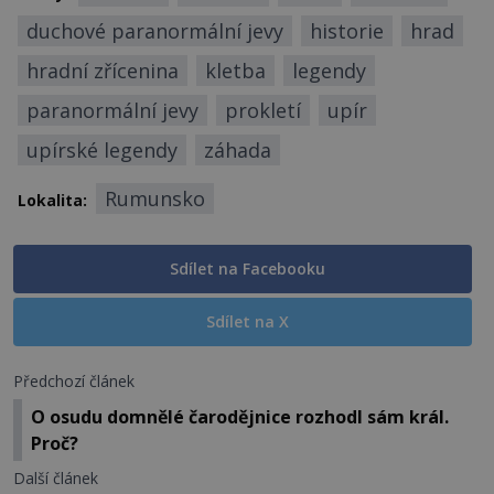
duchové paranormální jevy
historie
hrad
hradní zřícenina
kletba
legendy
paranormální jevy
prokletí
upír
upírské legendy
záhada
Rumunsko
Lokalita:
Sdílet na Facebooku
Sdílet na X
Předchozí článek
O osudu domnělé čarodějnice rozhodl sám král.
Proč?
Další článek