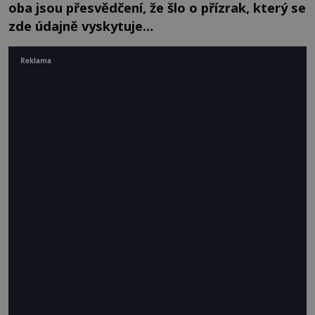
oba jsou přesvědčení, že šlo o přízrak, který se
zde údajně vyskytuje…
Reklama