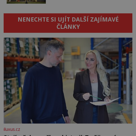
NENECHTE SI UJÍT DALŠÍ ZAJÍMAVÉ
ČLÁNKY
iluxus.cz