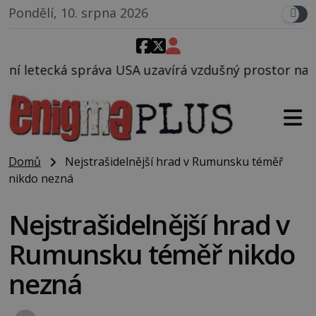
Pondělí, 10. srpna 2026
A uzavírá vzdušný prostor nad Oblastí 51, mohlo to 
Domů
Nejstrašidelnější hrad v Rumunsku téměř
nikdo nezná
Nejstrašidelnější hrad v
Rumunsku téměř nikdo
nezná