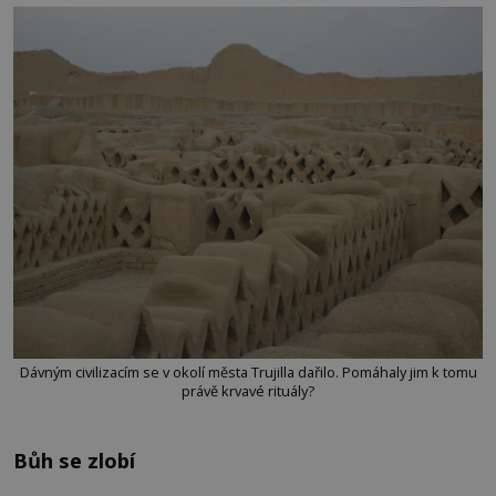
Dávným civilizacím se v okolí města Trujilla dařilo. Pomáhaly jim k tomu
právě krvavé rituály?
Bůh se zlobí