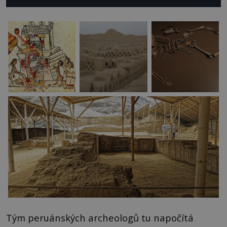
Tým peruánských archeologů tu napočítá