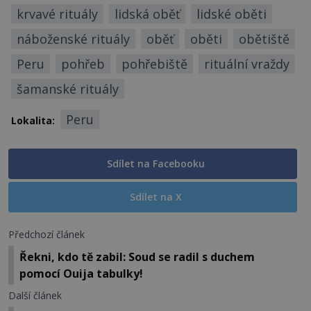
krvavé rituály
lidská oběť
lidské oběti
náboženské rituály
oběť
oběti
obětiště
Peru
pohřeb
pohřebiště
rituální vraždy
šamanské rituály
Peru
Lokalita:
Sdílet na Facebooku
Sdílet na X
Předchozí článek
Řekni, kdo tě zabil: Soud se radil s duchem
pomocí Ouija tabulky!
Další článek