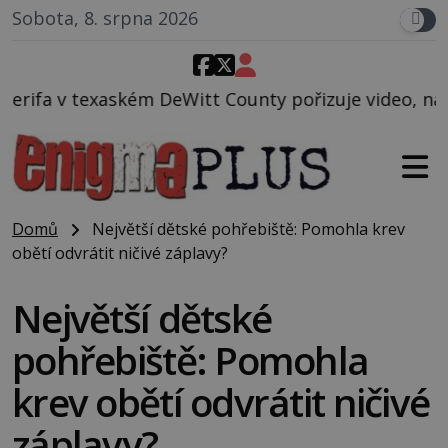
Sobota, 8. srpna 2026
Witt County pořizuje video, na kterém před jeho voz
Domů
Největší dětské pohřebiště: Pomohla krev
obětí odvrátit ničivé záplavy?
Největší dětské
pohřebiště: Pomohla
krev obětí odvrátit ničivé
záplavy?