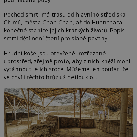
Pochod smrti má trasu od hlavního střediska
Chimú, města Chan Chan, až do Huanchaca,
konečné stanice jejich krátkých životů. Popis
smrti dětí není čtení pro slabé povahy.
Hrudní koše jsou otevřené, rozřezané
uprostřed, zřejmě proto, aby z nich kněží mohli
vytáhnout jejich srdce. Můžeme jen doufat, že
ve chvíli těchto hrůz už netlouklo…