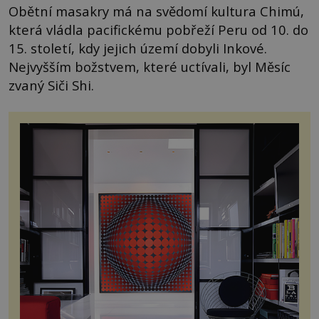
Obětní masakry má na svědomí kultura Chimú,
která vládla pacifickému pobřeží Peru od 10. do
15. století, kdy jejich území dobyli Inkové.
Nejvyšším božstvem, které uctívali, byl Měsíc
zvaný Siči Shi.