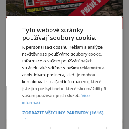
PROLISTOVAT ČASOPIS
Tyto webové stránky
používají soubory cookie.
K personalizaci obsahu, reklam a analýze
návštěvnosti používáme soubory cookie.
Informace o vašem používání našich
stránek také sdílíme s našimi reklamními a
analytickými partnery, kteří je mohou
kombinovat s dalšími informacemi, které
jste jim poskytli nebo které shromáždili při
vašem používání jejich služeb.
Více
informací
ZOBRAZIT VŠECHNY PARTNERY
(1616)
reklama
→