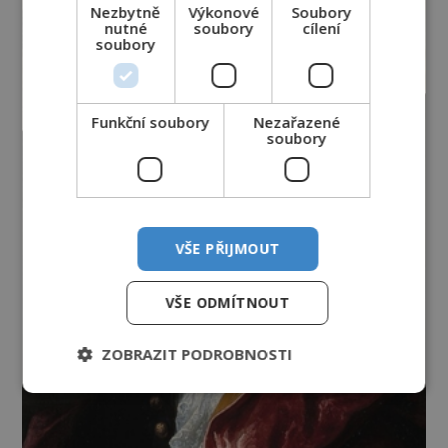
Nezbytně
Výkonové
Soubory
nutné
soubory
cílení
soubory
Funkční soubory
Nezařazené
soubory
VŠE PŘIJMOUT
VŠE ODMÍTNOUT
ZOBRAZIT PODROBNOSTI