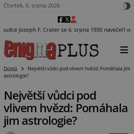
Čtvrtek, 6. srpna 2026
se 6. srpna 1930 navečeří ve své oblíbené restauraci, 
Domů
Největší vůdci pod vlivem hvězd: Pomáhala jim
astrologie?
Největší vůdci pod
vlivem hvězd: Pomáhala
jim astrologie?