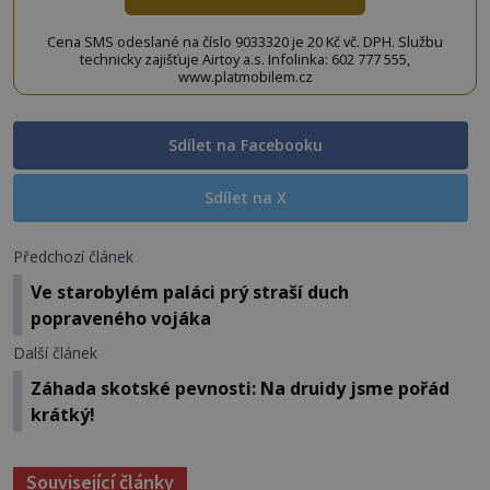
Cena SMS odeslané na číslo 9033320 je 20 Kč vč. DPH. Službu
technicky zajišťuje Airtoy a.s. Infolinka: 602 777 555,
www.platmobilem.cz
Sdílet na Facebooku
Sdílet na X
Předchozí článek
Ve starobylém paláci prý straší duch
popraveného vojáka
Další článek
Záhada skotské pevnosti: Na druidy jsme pořád
krátký!
Související články