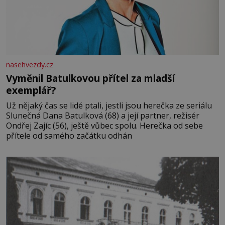
nasehvezdy.cz
Vyměnil Batulkovou přítel za mladší
exemplář?
Už nějaký čas se lidé ptali, jestli jsou herečka ze seriálu
Slunečná Dana Batulková (68) a její partner, režisér
Ondřej Zajíc (56), ještě vůbec spolu. Herečka od sebe
přítele od samého začátku odhán