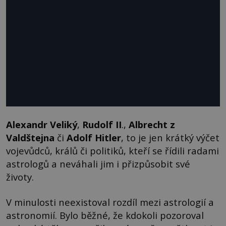
Alexandr Veliký
,
Rudolf II
.,
Albrecht z
Valdštejna
či
Adolf Hitler
, to je jen krátký výčet
vojevůdců, králů či politiků, kteří se řídili radami
astrologů a neváhali jim i přizpůsobit své
životy.
V minulosti neexistoval rozdíl mezi astrologií a
astronomií. Bylo běžné, že kdokoli pozoroval