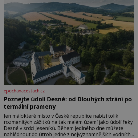
epochanacestach.cz
Poznejte údolí Desné: od Dlouhých strání po
termální prameny
Jen málokteré místo v České republice nabízí tolik
rozmanitých zážitků na tak malém území jako údolí řeky
Desné v srdci Jeseníků. Během jediného dne můžete
nahlédnout do útrob jedné z nejvýznamnějších vodních