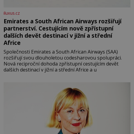
iluxus.cz
Emirates a South African Airways rozšiřují
partnerství. Cestujícím nově zpřístupní
dalších devět destinací v jižní a střední
Africe
Společnosti Emirates a South African Airways (SAA)
rozšiřují svou dlouholetou codesharovou spolupráci.
Nová reciproční dohoda zpřístupní cestujícím devět
dalších destinací v jižní a střední Africe a u