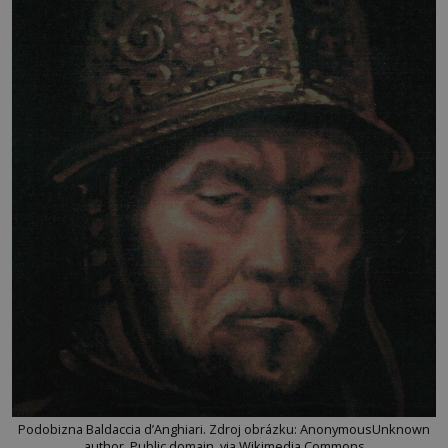
Podobizna Baldaccia d’Anghiari. Zdroj obrázku: AnonymousUnknown
author, Public domain, via Wikimedia Commons