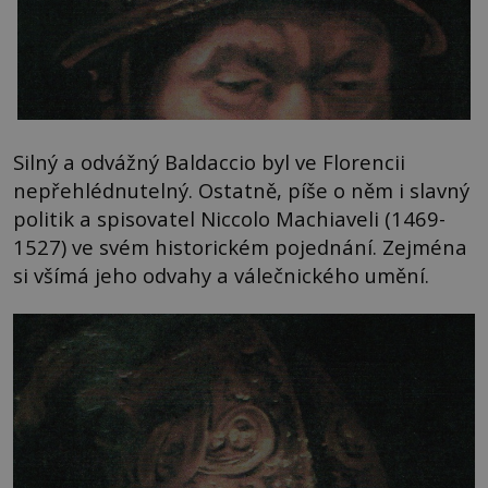
Silný a odvážný Baldaccio byl ve Florencii
nepřehlédnutelný. Ostatně, píše o něm i slavný
politik a spisovatel Niccolo Machiaveli (1469-
1527) ve svém historickém pojednání. Zejména
si všímá jeho odvahy a válečnického umění.