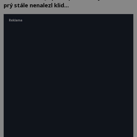
prý stále nenalezl klid…
Reklama