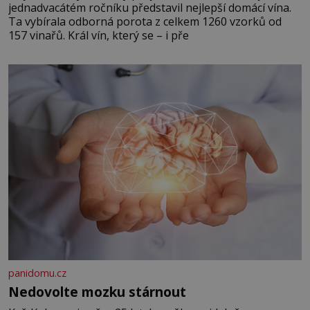
jednadvacátém ročníku představil nejlepší domácí vína.
Ta vybírala odborná porota z celkem 1260 vzorků od
157 vinařů. Král vín, který se – i pře
panidomu.cz
Nedovolte mozku stárnout