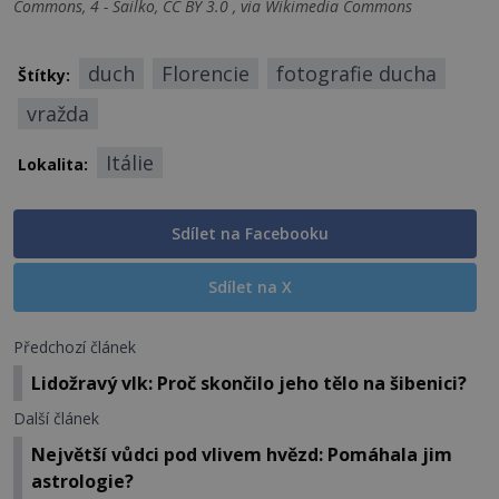
Commons, 4 - Sailko, CC BY 3.0 , via Wikimedia Commons
duch
Florencie
fotografie ducha
Štítky:
vražda
Itálie
Lokalita:
Sdílet na Facebooku
Sdílet na X
Předchozí článek
Lidožravý vlk: Proč skončilo jeho tělo na šibenici?
Další článek
Největší vůdci pod vlivem hvězd: Pomáhala jim
astrologie?