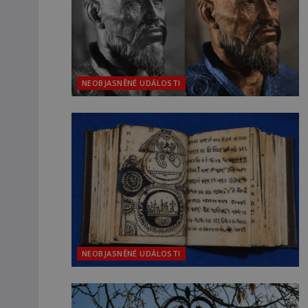
NEOBJASNĚNÉ UDÁLOSTI
NEOBJASNĚNÉ UDÁLOSTI