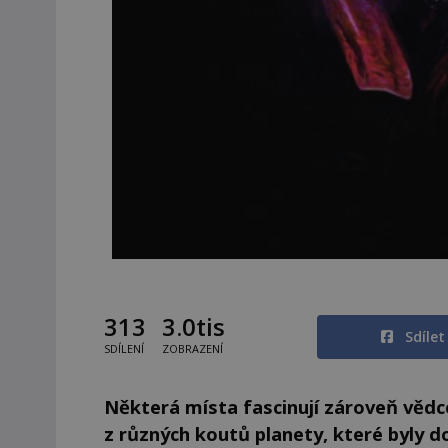
313
3.0tis
Sdíle
SDÍLENÍ
ZOBRAZENÍ
Některá místa fascinují zároveň vědce
z různých koutů planety, které byly 