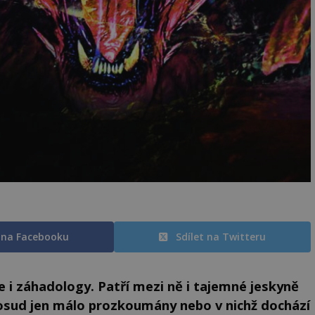
t na Facebooku
Sdílet na Twitteru
 i záhadology. Patří mezi ně i tajemné jeskyně
dosud jen málo prozkoumány nebo v nichž dochází