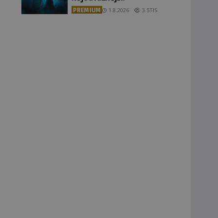
PREMIUM
1.8.2026
3.5TIS