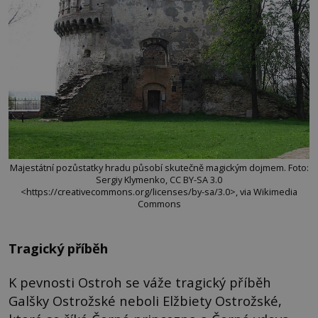
Majestátní pozůstatky hradu působí skutečně magickým dojmem. Foto:
Sergiy Klymenko, CC BY-SA 3.0
<https://creativecommons.org/licenses/by-sa/3.0>, via Wikimedia
Commons
Tragický příběh
K pevnosti Ostroh se váže tragický příběh
Galšky Ostrožské neboli Elžbiety Ostrožské,