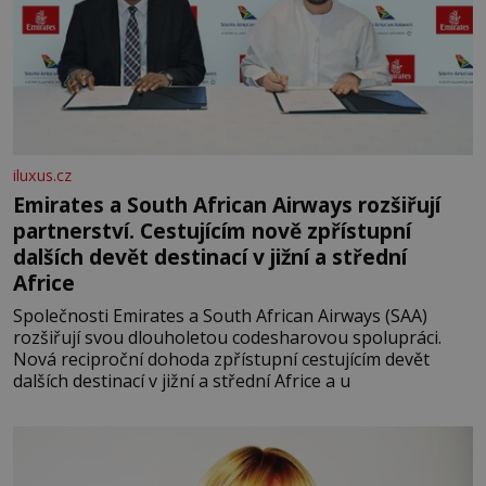
iluxus.cz
Emirates a South African Airways rozšiřují
partnerství. Cestujícím nově zpřístupní
dalších devět destinací v jižní a střední
Africe
Společnosti Emirates a South African Airways (SAA)
rozšiřují svou dlouholetou codesharovou spolupráci.
Nová reciproční dohoda zpřístupní cestujícím devět
dalších destinací v jižní a střední Africe a u