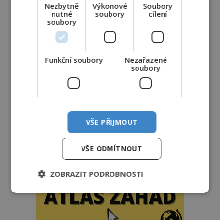
Nezbytně
Výkonové
Soubory
nutné
soubory
cílení
soubory
Funkční soubory
Nezařazené
soubory
PROLISTOVAT ČASOPIS
VŠE PŘIJMOUT
VŠE ODMÍTNOUT
ZOBRAZIT PODROBNOSTI