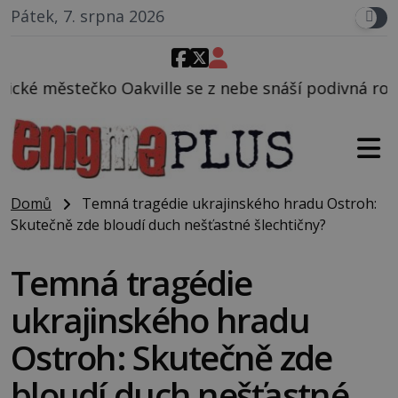
Pátek, 7. srpna 2026
e se z nebe snáší podivná rosolovitá látka neznámé
Domů
Temná tragédie ukrajinského hradu Ostroh:
Skutečně zde bloudí duch nešťastné šlechtičny?
Temná tragédie
ukrajinského hradu
Ostroh: Skutečně zde
bloudí duch nešťastné