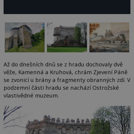
Až do dnešních dnů se z hradu dochovaly dvě
věže, Kamenná a Kruhová, chrám Zjevení Páně
se zvonicí u brány a fragmenty obranných zdí. V
podzemní části hradu se nachází Ostrožské
vlastivědné muzeum.