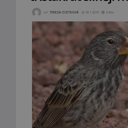
od
TEREZA OCETKOVÁ
18.1.2019
5.4tis