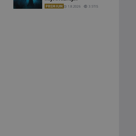
PREMIUM
1.8.2026
3.5TIS