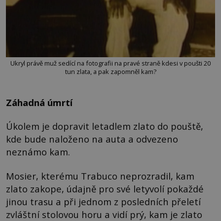
Ukryl právě muž sedící na fotografii na pravé straně kdesi v poušti 20
tun zlata, a pak zapomněl kam?
Záhadná úmrtí
Úkolem je dopravit letadlem zlato do pouště,
kde bude naloženo na auta a odvezeno
neznámo kam.
Mosier, kterému Trabuco neprozradil, kam
zlato zakope, údajně pro své letyvolí pokaždé
jinou trasu a při jednom z posledních přeletí
zvláštní stolovou horu a vidí prý, kam je zlato