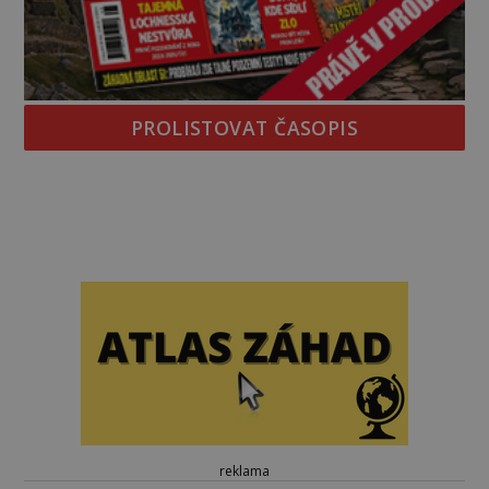
PROLISTOVAT ČASOPIS
reklama