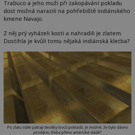
Trabuco a jeho muži při zakopávání pokladu
dost možná narazili na pohřebiště indiánského
kmene Navajo.
Z něj prý vyházeli kosti a nahradili je zlatem.
Dostihla je kvůli tomu nějaká indiánská kletba?
Po zlatu stále pátrají desítky lovců pokladů. Je možné, že bylo dávno
prodáno, třeba přímo americké vládě?