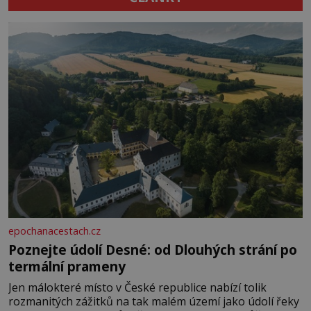
epochanacestach.cz
Poznejte údolí Desné: od Dlouhých strání po
termální prameny
Jen málokteré místo v České republice nabízí tolik
rozmanitých zážitků na tak malém území jako údolí řeky