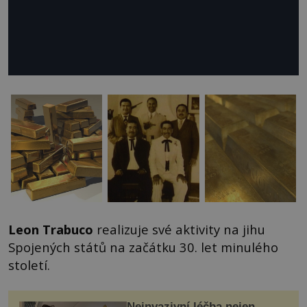
Leon Trabuco
realizuje své aktivity na jihu
Spojených států na začátku 30. let minulého
století.
Neinvazivní léčba nejen