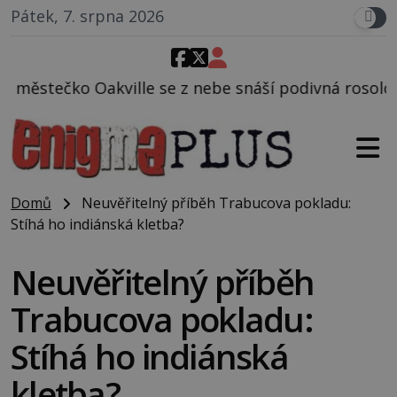
Pátek, 7. srpna 2026
e z nebe snáší podivná rosolovitá látka neznámého 
Domů
Neuvěřitelný příběh Trabucova pokladu:
Stíhá ho indiánská kletba?
Neuvěřitelný příběh
Trabucova pokladu:
Stíhá ho indiánská
kletba?