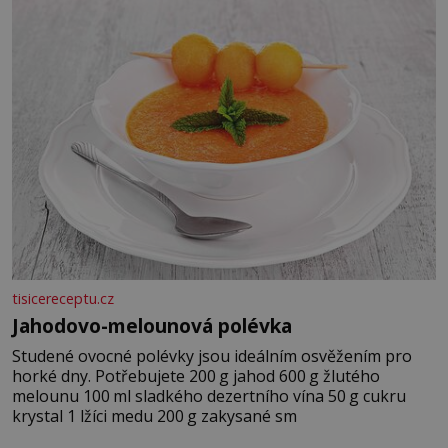
tisicereceptu.cz
Jahodovo-melounová polévka
Studené ovocné polévky jsou ideálním osvěžením pro
horké dny. Potřebujete 200 g jahod 600 g žlutého
melounu 100 ml sladkého dezertního vína 50 g cukru
krystal 1 lžíci medu 200 g zakysané sm