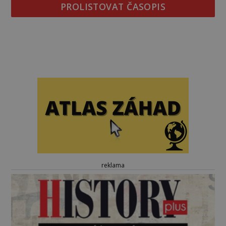
PROLISTOVAT ČASOPIS
reklama