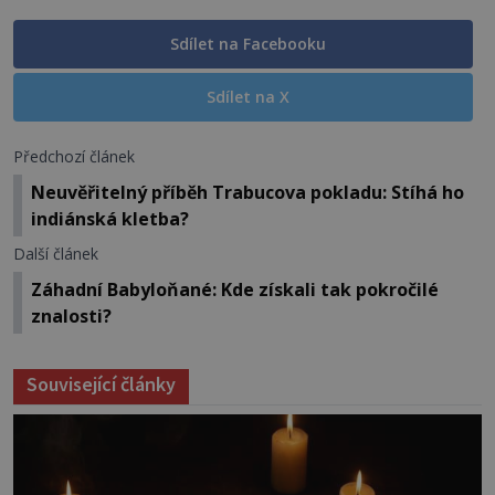
Sdílet na Facebooku
Sdílet na X
Předchozí článek
Neuvěřitelný příběh Trabucova pokladu: Stíhá ho
indiánská kletba?
Další článek
Záhadní Babyloňané: Kde získali tak pokročilé
znalosti?
Související články