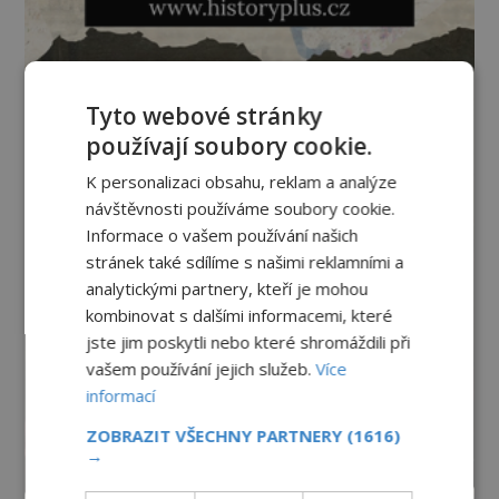
Tyto webové stránky
používají soubory cookie.
K personalizaci obsahu, reklam a analýze
návštěvnosti používáme soubory cookie.
Informace o vašem používání našich
stránek také sdílíme s našimi reklamními a
analytickými partnery, kteří je mohou
kombinovat s dalšími informacemi, které
jste jim poskytli nebo které shromáždili při
vašem používání jejich služeb.
Více
informací
ZOBRAZIT VŠECHNY PARTNERY
(1616)
→