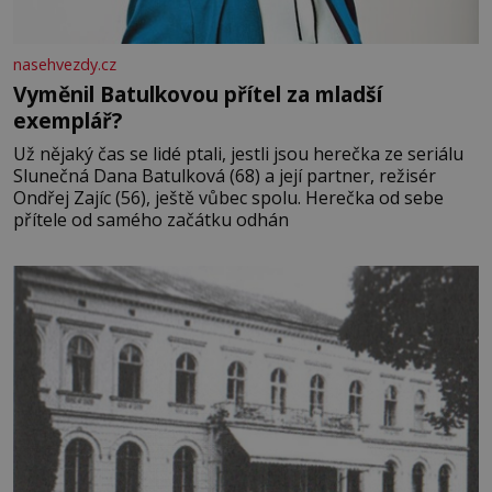
nasehvezdy.cz
Vyměnil Batulkovou přítel za mladší
exemplář?
Už nějaký čas se lidé ptali, jestli jsou herečka ze seriálu
Slunečná Dana Batulková (68) a její partner, režisér
Ondřej Zajíc (56), ještě vůbec spolu. Herečka od sebe
přítele od samého začátku odhán