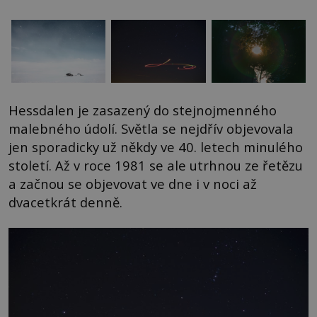
Hessdalen je zasazený do stejnojmenného
malebného údolí. Světla se nejdřív objevovala
jen sporadicky už někdy ve 40. letech minulého
století. Až v roce 1981 se ale utrhnou ze řetězu
a začnou se objevovat ve dne i v noci až
dvacetkrát denně.