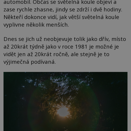
automobil. Občas se světelná koule objeví a
zase rychle zhasne, jindy se zdrží i dvě hodiny.
Někteří dokonce vidí, jak větší světelná koule
vyplivne několik menších.
Dnes se jich už neobjevuje tolik jako dřív, místo
až 20krát týdně jako v roce 1981 je možné je
vidět jen až 20krát ročně, ale stejně je to
výjimečná podívaná.