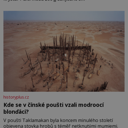
historyplus.cz
Kde se v čínské poušti vzali modroocí
blonďáci?
V poušti Taklamakan byla koncem minulého století
objevena stovka hrobů s téměř netknutými mumiemi.