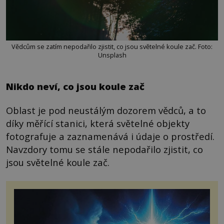
Vědcům se zatím nepodařilo zjistit, co jsou světelné koule zač. Foto:
Unsplash
Nikdo neví, co jsou koule zač
Oblast je pod neustálým dozorem vědců, a to
díky měřící stanici, která světelné objekty
fotografuje a zaznamenává i údaje o prostředí.
Navzdory tomu se stále nepodařilo zjistit, co
jsou světelné koule zač.