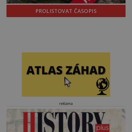
PROLISTOVAT ČASOPIS
reklama