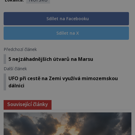
Sdílet na Facebooku
Sdílet na X
Předchozí článek
5 nejzáhadnějších útvarů na Marsu
Další článek
UFO při cestě na Zemi využívá mimozemskou
dálnici
Související články