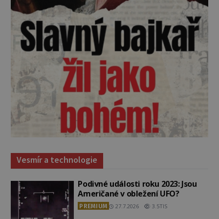
Vesmír a technologie
Podivné události roku 2023: Jsou
Američané v obležení UFO?
PREMIUM
27.7.2026
3.5TIS