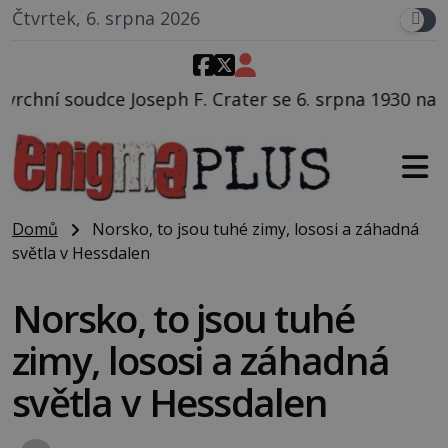
Čtvrtek, 6. srpna 2026
 Crater se 6. srpna 1930 navečeří ve své oblíbené res
Domů
Norsko, to jsou tuhé zimy, lososi a záhadná
světla v Hessdalen
Norsko, to jsou tuhé
zimy, lososi a záhadná
světla v Hessdalen