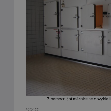
Z nemocniční márnice se obvykle lid
Foto: CC