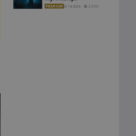
PREMIUM
1.8.2026
3.5TIS