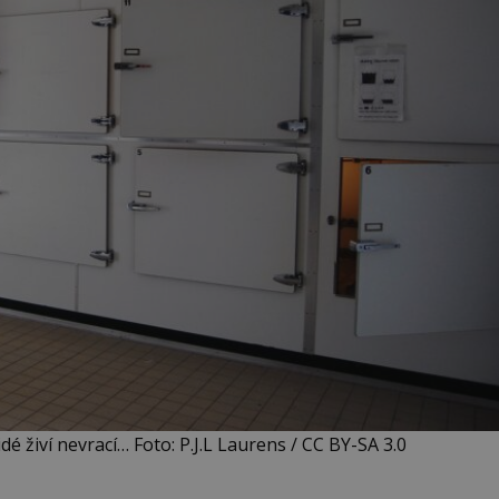
é živí nevrací… Foto: P.J.L Laurens / CC BY-SA 3.0