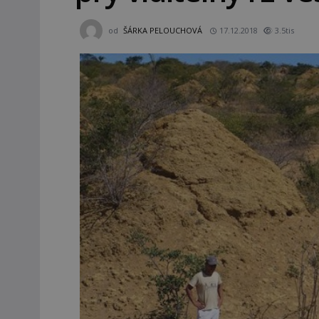
od
ŠÁRKA PELOUCHOVÁ
17.12.2018
3.5tis