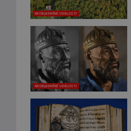
NEOBJASNĚNÉ UDÁLOSTI
NEOBJASNĚNÉ UDÁLOSTI