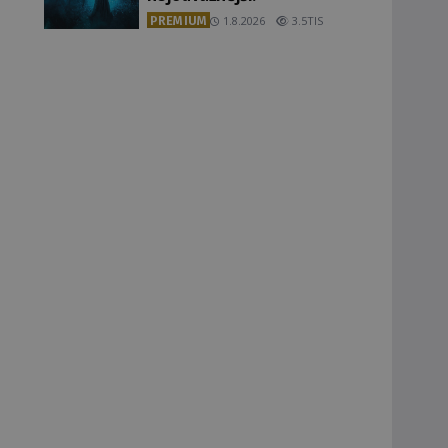
PREMIUM
1.8.2026
3.5TIS