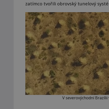
zatímco tvořili obrovský tunelový syst
V severovýchodní Brazílii 