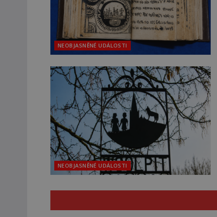
NEOBJASNĚNÉ UDÁLOSTI
NEOBJASNĚNÉ UDÁLOSTI