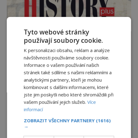
Tyto webové stránky
používají soubory cookie.
K personalizaci obsahu, reklam a analýze
návštěvnosti používáme soubory cookie.
Informace o vašem používání našich
stránek také sdílíme s našimi reklamními a
analytickými partnery, kteří je mohou
kombinovat s dalšími informacemi, které
jste jim poskytli nebo které shromáždili při
vašem používání jejich služeb.
Více
informací
ZOBRAZIT VŠECHNY PARTNERY
(1616)
→