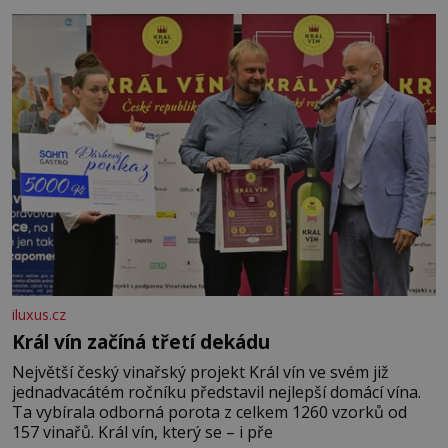
iluxus.cz
Král vín začíná třetí dekádu
Největší český vinařský projekt Král vín ve svém již
jednadvacátém ročníku představil nejlepší domácí vína.
Ta vybírala odborná porota z celkem 1260 vzorků od
157 vinařů. Král vín, který se – i pře