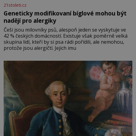
21stoleti.cz
Geneticky modifikovaní bíglové mohou být
nadějí pro alergiky
Češi jsou milovníky psů, alespoň jeden se vyskytuje ve
42 % českých domácností. Existuje však poměrně velká
skupina lidí, kteří by si psa rádi pořídili, ale nemohou,
protože jsou alergičtí. Jejich imu