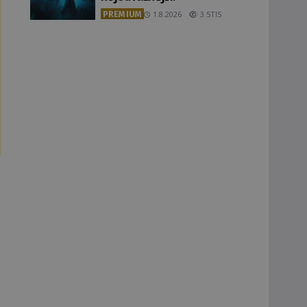
PREMIUM
1.8.2026
3.5TIS