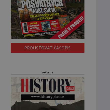
PROLISTOVAT ČASOPIS
reklama