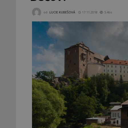
od
LUCIE KUBEŠOVÁ
17.11.2018
5.4tis