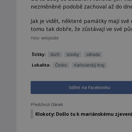
nezměněné podobě zachoval až do dneš
Jak je vidět, některé památky mají své 
tomu tak dobře, že zůstávají ve své pů
Foto: wikipedie
Štítky:
duch
stavby
záhada
Lokalita:
Česko
Karlovarský kraj
Sdílet na Facebooku
Předchozí článek
Klokoty: Došlo tu k mariánskému zjeven