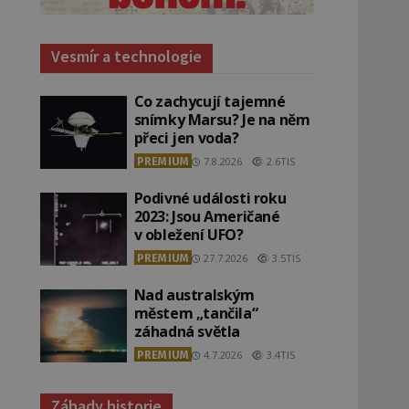
Vesmír a technologie
Co zachycují tajemné
snímky Marsu? Je na něm
přeci jen voda?
PREMIUM
7.8.2026
2.6TIS
Podivné události roku
2023: Jsou Američané
v obležení UFO?
PREMIUM
27.7.2026
3.5TIS
Nad australským
městem „tančila“
záhadná světla
PREMIUM
4.7.2026
3.4TIS
Záhady historie