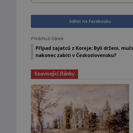
Sdílet na Facebooku
Předchozí článek
Případ zajatců z Koreje: Byli drženi, muč
nakonec zabiti v Československu?
Související články