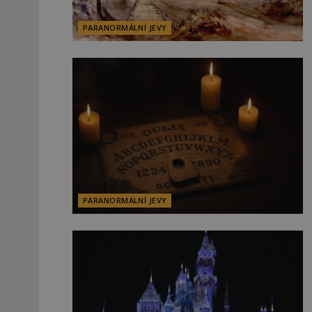
PARANORMÁLNÍ JEVY
PARANORMÁLNÍ JEVY