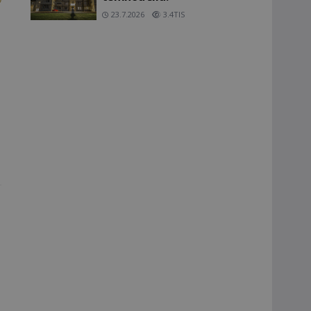
23.7.2026
3.4TIS