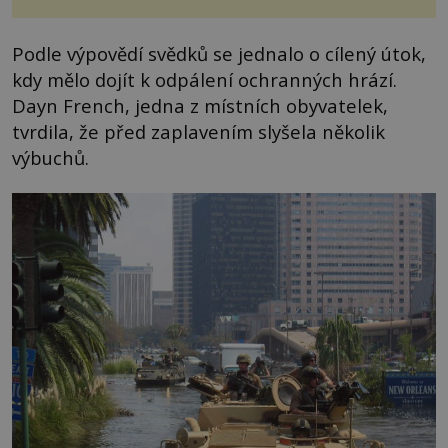
Podle výpovědí svědků se jednalo o cílený útok,
kdy mělo dojít k odpálení ochranných hrází.
Dayn French, jedna z místních obyvatelek,
tvrdila, že před zaplavením slyšela několik
výbuchů.