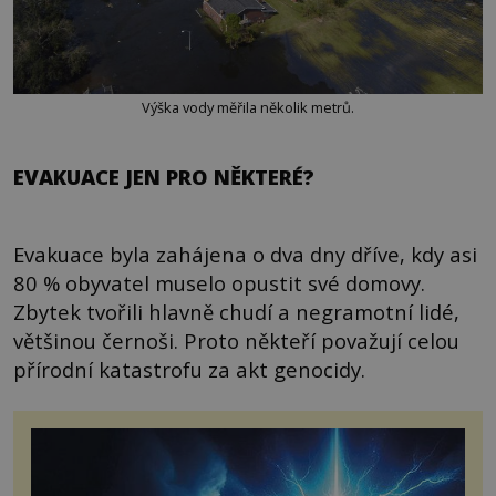
Výška vody měřila několik metrů.
EVAKUACE JEN PRO NĚKTERÉ?
Evakuace byla zahájena o dva dny dříve, kdy asi
80 % obyvatel muselo opustit své domovy.
Zbytek tvořili hlavně chudí a negramotní lidé,
většinou černoši. Proto někteří považují celou
přírodní katastrofu za akt genocidy.