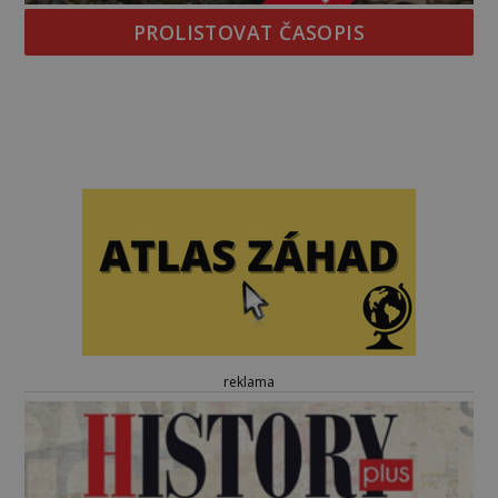
PROLISTOVAT ČASOPIS
reklama