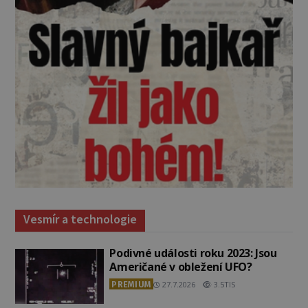
Vesmír a technologie
Podivné události roku 2023: Jsou
Američané v obležení UFO?
PREMIUM
27.7.2026
3.5TIS