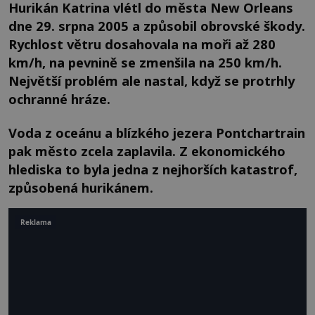
Hurikán Katrina vlétl do města New Orleans
dne 29. srpna 2005 a způsobil obrovské škody.
Rychlost větru dosahovala na moři až 280
km/h, na pevnině se zmenšila na 250 km/h.
Největší problém ale nastal, když se protrhly
ochranné hráze.
Voda z oceánu a blízkého jezera Pontchartrain
pak město zcela zaplavila. Z ekonomického
hlediska to byla jedna z nejhorších katastrof,
způsobená hurikánem.
Reklama