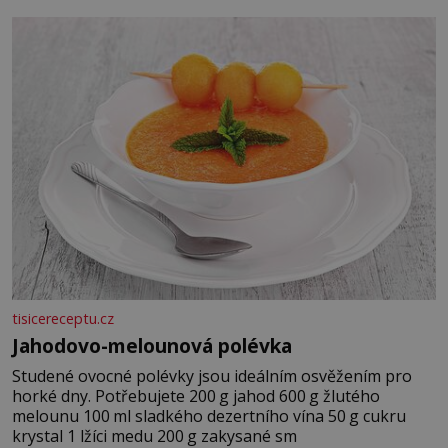
tisicereceptu.cz
Jahodovo-melounová polévka
Studené ovocné polévky jsou ideálním osvěžením pro
horké dny. Potřebujete 200 g jahod 600 g žlutého
melounu 100 ml sladkého dezertního vína 50 g cukru
krystal 1 lžíci medu 200 g zakysané sm