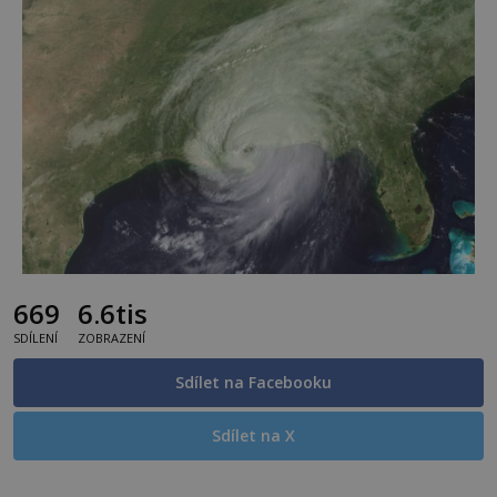
669
6.6tis
SDÍLENÍ
ZOBRAZENÍ
Sdílet na Facebooku
Sdílet na X