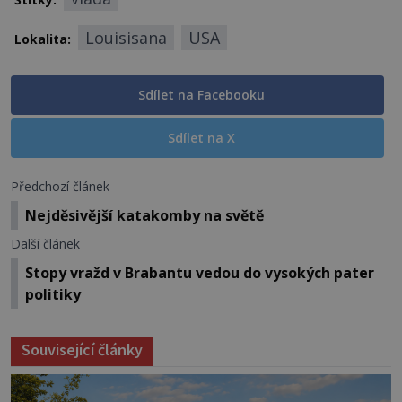
Louisisana
USA
Lokalita:
Sdílet na Facebooku
Sdílet na X
Předchozí článek
Nejděsivější katakomby na světě
Další článek
Stopy vražd v Brabantu vedou do vysokých pater
politiky
Související články