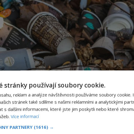
 stránky používají soubory cookie.
bsahu, reklam a analýze návštěvnosti používáme soubory cookie. 
šich stránek také sdílíme s našimi reklamními a analytickými partn
s dalšími informacemi, které jste jim poskytli nebo které shromá
lužeb.
Více informací
CHNY PARTNERY
(1616) →