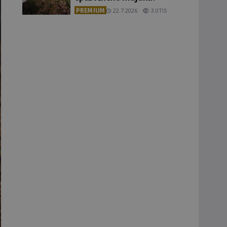
PREMIUM
22.7.2026
3.0TIS