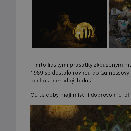
Tímto lidskými prasátky zkoušeným měs
1989 se dostalo rovnou do Guinessovy 
duchů a neklidných duší.
Od té doby mají místní dobrovolníci pl