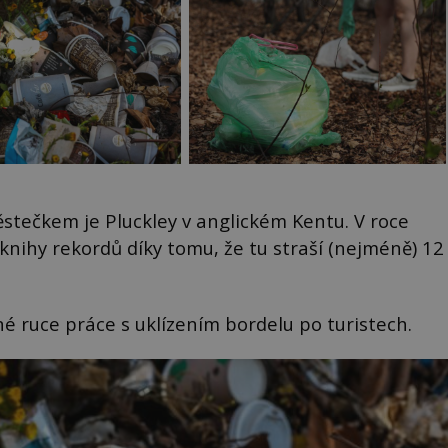
tečkem je Pluckley v anglickém Kentu. V roce
knihy rekordů díky tomu, že tu straší (nejméně) 12
né ruce práce s uklízením bordelu po turistech.