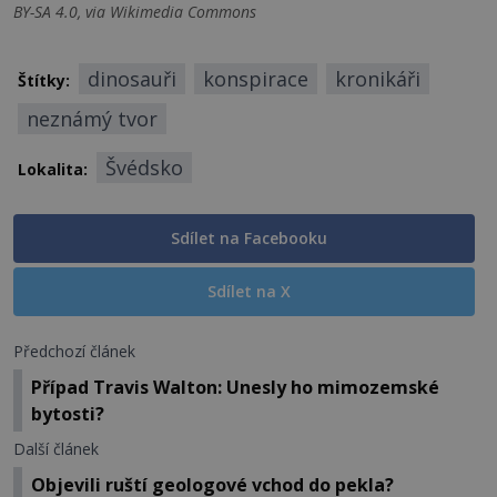
BY-SA 4.0, via Wikimedia Commons
dinosauři
konspirace
kronikáři
Štítky:
neznámý tvor
Švédsko
Lokalita:
Sdílet na Facebooku
Sdílet na X
Předchozí článek
Případ Travis Walton: Unesly ho mimozemské
bytosti?
Další článek
Objevili ruští geologové vchod do pekla?