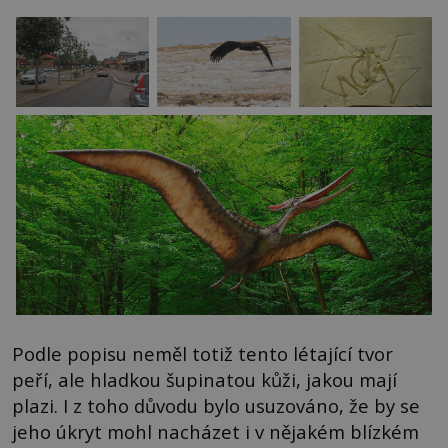
Podle popisu neměl totiž tento létající tvor
peří, ale hladkou šupinatou kůži, jakou mají
plazi. I z toho důvodu bylo usuzováno, že by se
jeho úkryt mohl nacházet i v nějakém blízkém