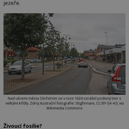
jezeře.
Nad ulicemi města Olofström se v roce 1624 vznášel podivný tvor s
velkými křídly. Zdroj ilustrační fotografie: Stigfinnare, CC BY-SA 4.0, via
Wikimedia Commons
Živoucí fosilie?