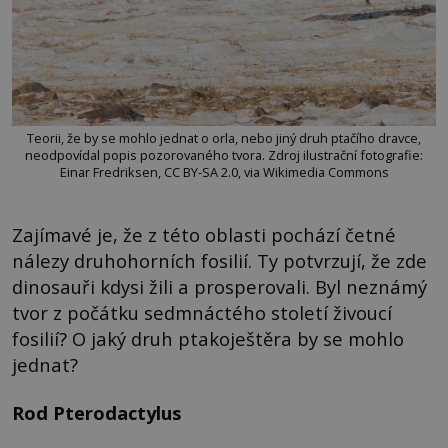
Teorii, že by se mohlo jednat o orla, nebo jiný druh ptačího dravce,
neodpovídal popis pozorovaného tvora. Zdroj ilustrační fotografie:
Einar Fredriksen, CC BY-SA 2.0, via Wikimedia Commons
Zajímavé je, že z této oblasti pochází četné
nálezy druhohorních fosilií. Ty potvrzují, že zde
dinosauři kdysi žili a prosperovali. Byl neznámý
tvor z počátku sedmnáctého století živoucí
fosilií? O jaký druh ptakoještěra by se mohlo
jednat?
Rod Pterodactylus