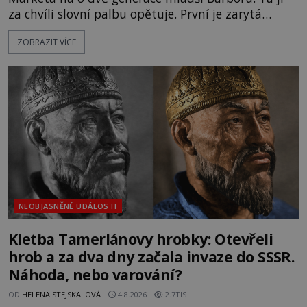
za chvíli slovní palbu opětuje. První je zarytá
katolička, druhá přesvědčená kališnice. A každá z
ZOBRAZIT VÍCE
nich se usídlí na jedné z věží slavného hradu
Trosky. Šlechtic Ota IV. z Bergova (1399–1452) patří
mezi vůdce protihusitského boje. Za manželku má
skutečně jistou
NEOBJASNĚNÉ UDÁLOSTI
Kletba Tamerlánovy hrobky: Otevřeli
hrob a za dva dny začala invaze do SSSR.
Náhoda, nebo varování?
OD
HELENA STEJSKALOVÁ
4.8.2026
2.7TIS