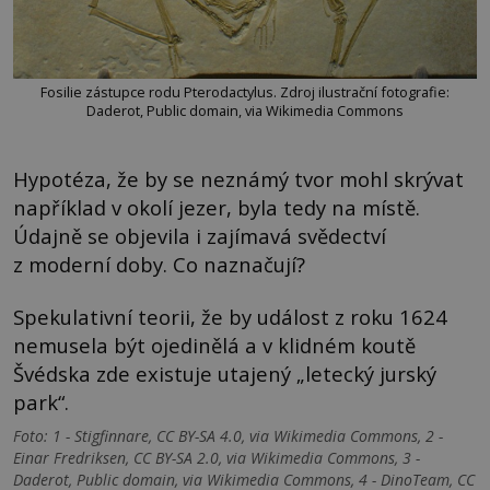
Fosilie zástupce rodu Pterodactylus. Zdroj ilustrační fotografie:
Daderot, Public domain, via Wikimedia Commons
Hypotéza, že by se neznámý tvor mohl skrývat
například v okolí jezer, byla tedy na místě.
Údajně se objevila i zajímavá svědectví
z moderní doby. Co naznačují?
Spekulativní teorii, že by událost z roku 1624
nemusela být ojedinělá a v klidném koutě
Švédska zde existuje utajený „letecký jurský
park“.
Foto: 1 - Stigfinnare, CC BY-SA 4.0, via Wikimedia Commons, 2 -
Einar Fredriksen, CC BY-SA 2.0, via Wikimedia Commons, 3 -
Daderot, Public domain, via Wikimedia Commons, 4 - DinoTeam, CC