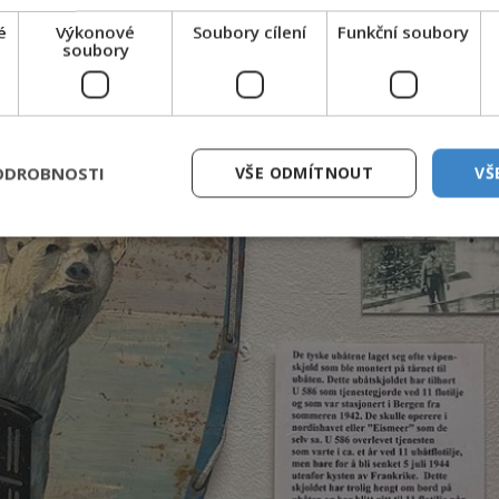
é
Výkonové
Soubory cílení
Funkční soubory
soubory
ODROBNOSTI
VŠE ODMÍTNOUT
VŠ