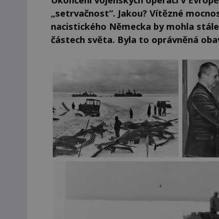
„setrvačnost“. Jakou? Vítězné mocnos
nacistického Německa by mohla stále 
částech světa. Byla to oprávněná oba