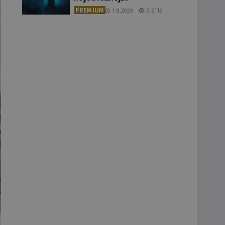
PREMIUM
1.8.2026
3.5TIS