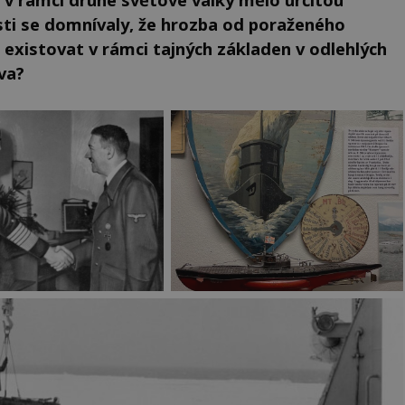
ti se domnívaly, že hrozba od poraženého
existovat v rámci tajných základen v odlehlých
va?