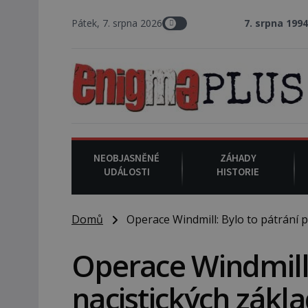
Pátek, 7. srpna 2026
7. srpna 1994
: Na americké
NEOBJASNĚNÉ
ZÁHADY
UDÁLOSTI
HISTORIE
Domů
Operace Windmill: Bylo to pátrání p
Operace Windmill:
nacistických zákl