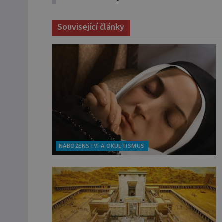
Související články
NÁBOŽENSTVÍ A OKULTISMUS