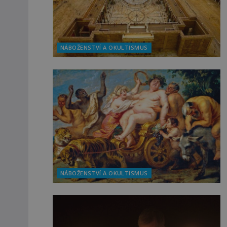
NÁBOŽENSTVÍ A OKULTISMUS
NÁBOŽENSTVÍ A OKULTISMUS