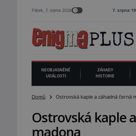
Pátek, 7. srpna 2026
7. srpna 1994
: Na ameri
NEOBJASNĚNÉ
ZÁHADY
UDÁLOSTI
HISTORIE
Domů
Ostrovská kaple a záhadná černá 
Ostrovská kaple 
madona