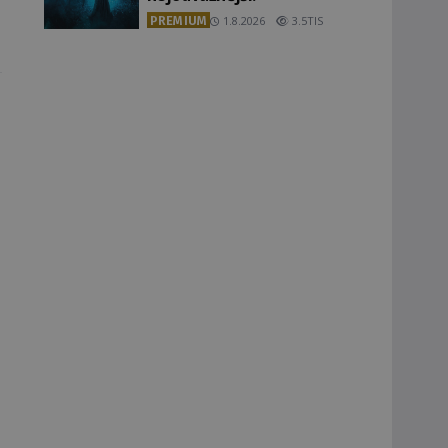
PREMIUM
1.8.2026
3.5TIS