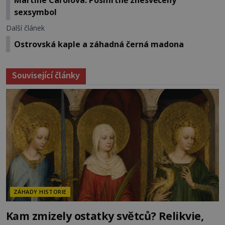
sexsymbol
Další článek
Ostrovská kaple a záhadná černá madona
Související články
ZÁHADY HISTORIE
Kam zmizely ostatky světců? Relikvie,