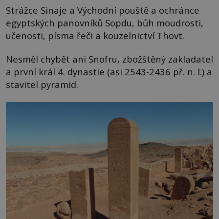
Strážce Sinaje a Východní pouště a ochránce
egyptských panovníků Sopdu, bůh moudrosti,
učenosti, písma řeči a kouzelnictví Thovt.
Nesměl chybět ani Snofru, zbožštěný zakladatel
a první král 4. dynastie (asi 2543-2436 př. n. l.) a
stavitel pyramid.