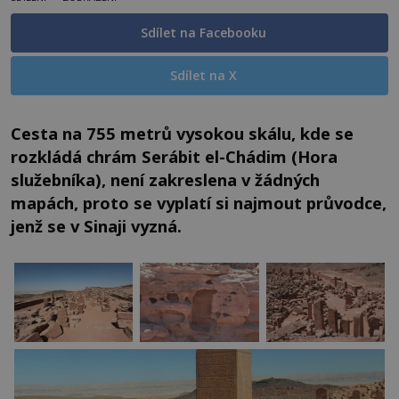
Sdílet na Facebooku
Sdílet na X
Cesta na 755 metrů vysokou skálu, kde se
rozkládá chrám Serábit el-Chádim (Hora
služebníka), není zakreslena v žádných
mapách, proto se vyplatí si najmout průvodce,
jenž se v Sinaji vyzná.