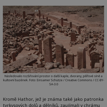
Následovalo rozšiřování prostor o další kaple, dvorany, pilířové síně a
kultovní bazének. Foto: Einsamer Schütze / Creative Commons / CC-BY-
SA-3.0
Kromě Hathor, jež je známa také jako patronka
tyrkysových dolů a dělníků, zaujímali v chrámu