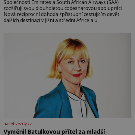
Společnosti Emirates a South African Airways (SAA)
rozšiřují svou dlouholetou codesharovou spolupráci.
Nová reciproční dohoda zpřístupní cestujícím devět
dalších destinací v jižní a střední Africe a u
nasehvezdy.cz
Vyměnil Batulkovou přítel za mladší