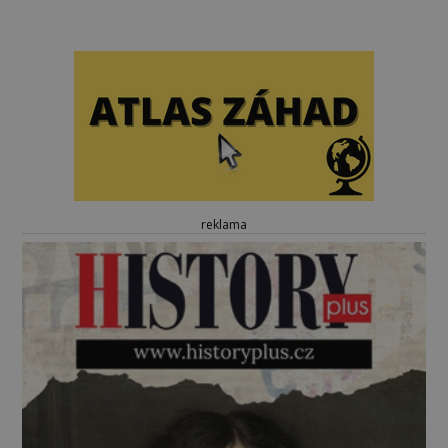
reklama