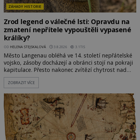
ZÁHADY HISTORIE
Zrod legend o válečné lsti: Opravdu na
zmatení nepřítele vypouštěli vypasené
králíky?
OD
HELENA STEJSKALOVÁ
3.8.2026
3.1TIS
Město Langenau obléhá ve 14. století nepřátelské
vojsko, zásoby docházejí a obránci stojí na pokraji
kapitulace. Přesto nakonec zvítězí chytrost nad
hrubou silou. Podle staré německé legendy vypustí
ZOBRAZIT VÍCE
obyvatelé za hradby dobře živeného králíka, aby
nepřítele přesvědčili, že uvnitř města je jídla stále
dost. Čas pracuje pro obléhatele. Ve městě ubývají
zásoby a každý den znamená další porci strádá