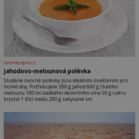
tisicereceptu.cz
Jahodovo-melounová polévka
Studené ovocné polévky jsou ideálním osvěžením pro
horké dny. Potřebujete 200 g jahod 600 g žlutého
melounu 100 ml sladkého dezertního vína 50 g cukru
krystal 1 lžíci medu 200 g zakysané sm