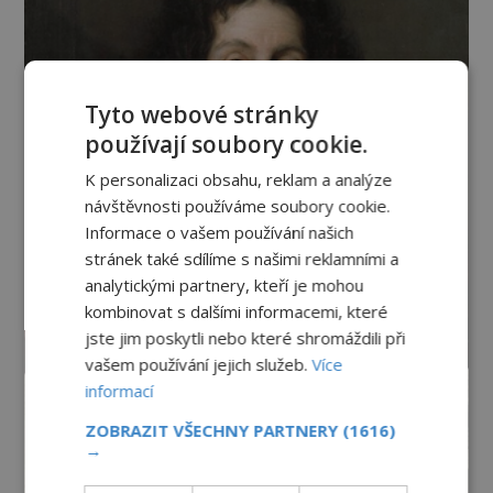
Tyto webové stránky
používají soubory cookie.
K personalizaci obsahu, reklam a analýze
návštěvnosti používáme soubory cookie.
Informace o vašem používání našich
stránek také sdílíme s našimi reklamními a
analytickými partnery, kteří je mohou
kombinovat s dalšími informacemi, které
jste jim poskytli nebo které shromáždili při
vašem používání jejich služeb.
Více
informací
ZOBRAZIT VŠECHNY PARTNERY
(1616)
→