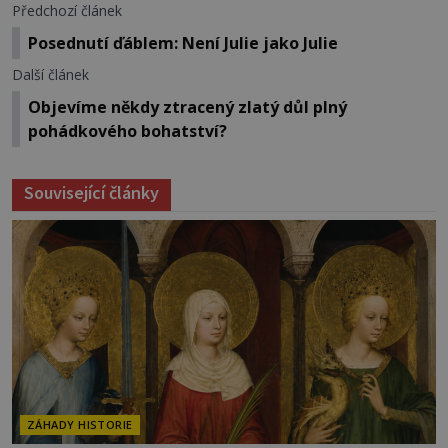
Předchozí článek
Posednutí ďáblem: Není Julie jako Julie
Další článek
Objevíme někdy ztracený zlatý důl plný
pohádkového bohatství?
Související články
ZÁHADY HISTORIE