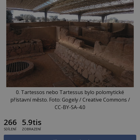
0. Tartessos nebo Tartessus bylo polomytické
přístavní město. Foto: Gogely / Creative Commons /
CC-BY-SA-4.0
266
5.9tis
SDÍLENÍ
ZOBRAZENÍ