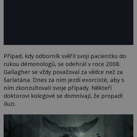
Případ, kdy odborník svěřil svoji pacientku do
rukou démonologů, se odehrál v roce 2008.
Gallagher se vždy považoval za vědce než za
šarlatána. Dnes za ním jezdí exorcisté, aby s
ním zkonzultovali svoje případy. Někteří
doktorovi kolegové se domnívají, že propadl
iluzi.