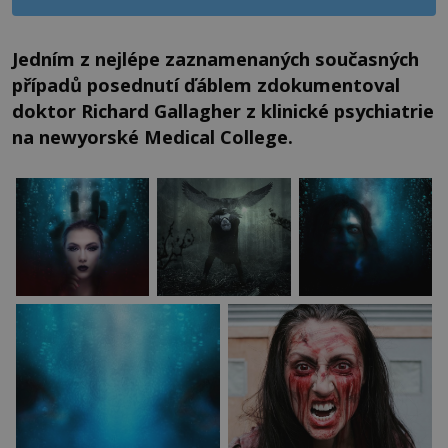
Jedním z nejlépe zaznamenaných současných
případů posednutí ďáblem zdokumentoval
doktor Richard Gallagher z klinické psychiatrie
na newyorské Medical College.