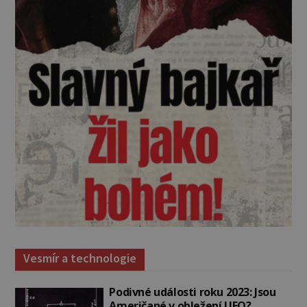
Vesmír a technologie
Podivné události roku 2023: Jsou
Američané v obležení UFO?