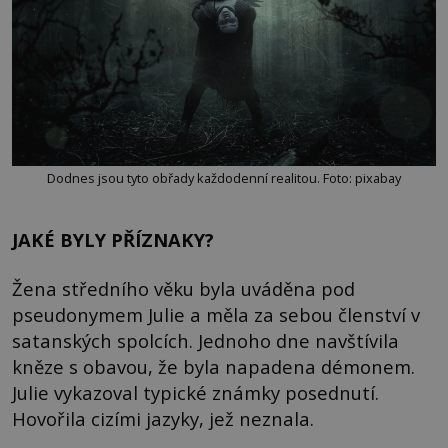
Dodnes jsou tyto obřady každodenní realitou. Foto: pixabay
JAKÉ BYLY PŘÍZNAKY?
Žena středního věku byla uváděna pod
pseudonymem Julie a měla za sebou členství v
satanských spolcích. Jednoho dne navštívila
kněze s obavou, že byla napadena démonem.
Julie vykazoval typické známky posednutí.
Hovořila cizími jazyky, jež neznala.