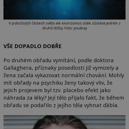
V pobožných částech světa ale exorcismus stále zůstává jedním z
druhů léčby. Foto: pixabay
VŠE DOPADLO DOBŘE
Po druhém obřadu vymítání, podle doktora
Gallaghera, příznaky posedlosti již vymizely a
žena začala vykazovat normální chování. Mohly
mít obřady na psychiku ženy takový vliv, že
jejich projevem byl tzv. placebo efekt jako
náhrada za léky? Její tělo přijalo fakt, že během
obřadu se podařilo z jejího těla vyhnat ďábla.