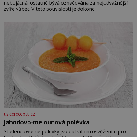
nebojácná, ostatně bývá označována za nejodvážnější
zvíře vůbec. V této souvislosti je dokonc
tisicereceptu.cz
Jahodovo-melounová polévka
Studené ovocné polévky jsou ideálním osvěžením pro