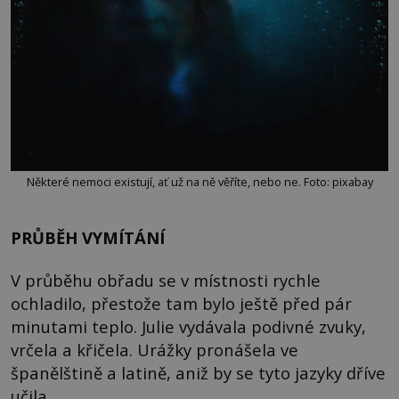
Některé nemoci existují, ať už na ně věříte, nebo ne. Foto: pixabay
PRŮBĚH VYMÍTÁNÍ
V průběhu obřadu se v místnosti rychle
ochladilo, přestože tam bylo ještě před pár
minutami teplo. Julie vydávala podivné zvuky,
vrčela a křičela. Urážky pronášela ve
španělštině a latině, aniž by se tyto jazyky dříve
učila.