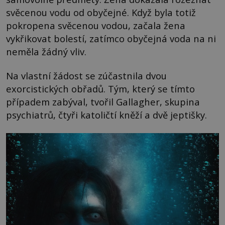
svěcenou vodu od obyčejné. Když byla totiž
pokropena svěcenou vodou, začala žena
vykřikovat bolestí, zatímco obyčejná voda na ni
neměla žádný vliv.
Na vlastní žádost se zúčastnila dvou
exorcistických obřadů. Tým, který se tímto
případem zabýval, tvořil Gallagher, skupina
psychiatrů, čtyři katoličtí kněží a dvě jeptišky.