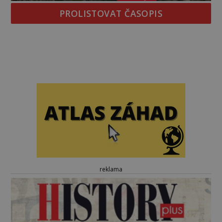
PROLISTOVAT ČASOPIS
reklama