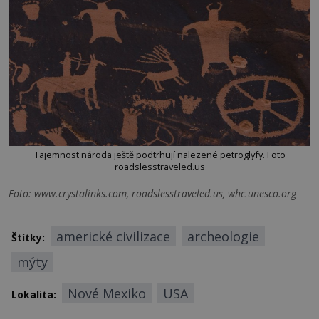
Tajemnost národa ještě podtrhují nalezené petroglyfy. Foto
roadslesstraveled.us
Foto: www.crystalinks.com, roadslesstraveled.us, whc.unesco.org
americké civilizace
archeologie
Štítky:
mýty
Nové Mexiko
USA
Lokalita: