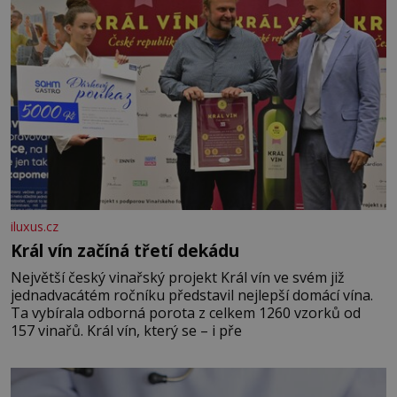
iluxus.cz
Král vín začíná třetí dekádu
Největší český vinařský projekt Král vín ve svém již
jednadvacátém ročníku představil nejlepší domácí vína.
Ta vybírala odborná porota z celkem 1260 vzorků od
157 vinařů. Král vín, který se – i pře