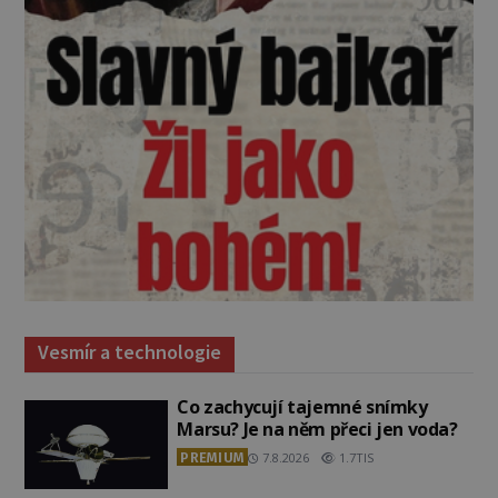
Vesmír a technologie
Co zachycují tajemné snímky
Marsu? Je na něm přeci jen voda?
PREMIUM
7.8.2026
1.7TIS