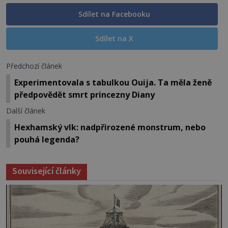
Sdílet na Facebooku
Sdílet na X
Předchozí článek
Experimentovala s tabulkou Ouija. Ta měla ženě
předpovědět smrt princezny Diany
Další článek
Hexhamský vlk: nadpřirozené monstrum, nebo
pouhá legenda?
Související články