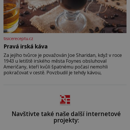
tisicereceptu.cz
Pravá irská káva
Za jejího tvůrce je považován Joe Sharidan, když v roce
1943 u letiště irského města Foynes obsluhoval
Američany, kteří kvůli špatnému počasí nemohli
pokračovat v cestě. Povzbudil je tehdy kávou,
Navštivte také naše další internetové
projekty: