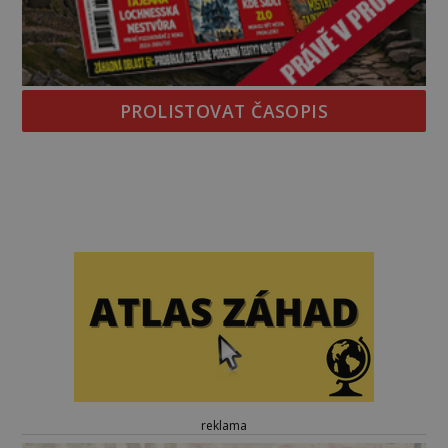
PROLISTOVAT ČASOPIS
reklama