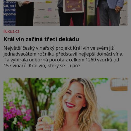
iluxus.cz
Král vín začíná třetí dekádu
Největší český vinařský projekt Král vín ve svém již
jednadvacátém ročníku představil nejlepší domácí vína.
Ta vybírala odborná porota z celkem 1260 vzorků od
157 vinařů. Král vín, který se – i pře