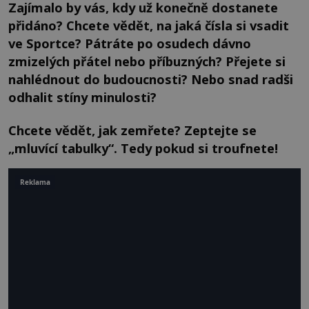
Zajímalo by vás, kdy už konečně dostanete
přidáno? Chcete vědět, na jaká čísla si vsadit
ve Sportce? Pátráte po osudech dávno
zmizelých přátel nebo příbuzných? Přejete si
nahlédnout do budoucnosti? Nebo snad radši
odhalit stíny minulosti?
Chcete vědět, jak zemřete? Zeptejte se
„mluvící tabulky“. Tedy pokud si troufnete!
Reklama