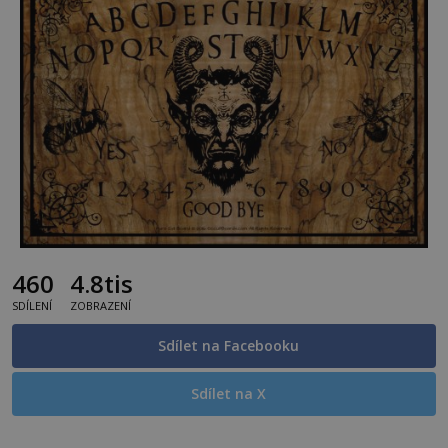
460
4.8tis
SDÍLENÍ
ZOBRAZENÍ
Sdílet na Facebooku
Sdílet na X