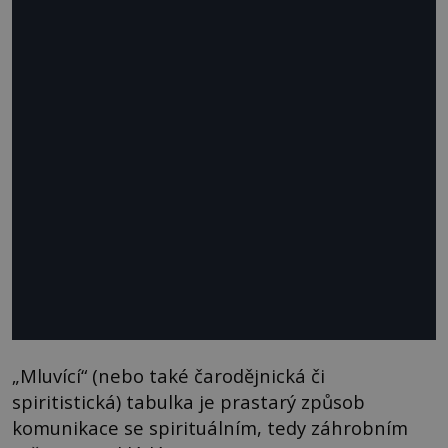
„Mluvící“ (nebo také čarodějnická či
spiritistická) tabulka je prastarý způsob
komunikace se spirituálním, tedy záhrobním