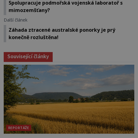
Spolupracuje podmořská vojenská laboratoř s
mimozemšťany?
Další článek
Záhada ztracené australské ponorky je prý
konečně rozluštěna!
Související články
REPORTÁŽE