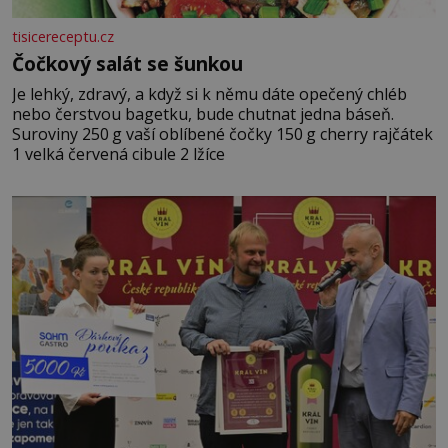
tisicereceptu.cz
Čočkový salát se šunkou
Je lehký, zdravý, a když si k němu dáte opečený chléb
nebo čerstvou bagetku, bude chutnat jedna báseň.
Suroviny 250 g vaší oblíbené čočky 150 g cherry rajčátek
1 velká červená cibule 2 lžíce