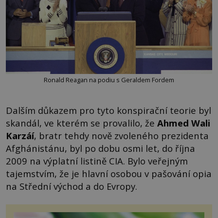
Ronald Reagan na podiu s Geraldem Fordem
Dalším důkazem pro tyto konspirační teorie byl
skandál, ve kterém se provalilo, že
Ahmed Wali
Karzáí
, bratr tehdy nově zvoleného prezidenta
Afghánistánu, byl po dobu osmi let, do října
2009 na výplatní listině CIA. Bylo veřejným
tajemstvím, že je hlavní osobou v pašování opia
na Střední východ a do Evropy.