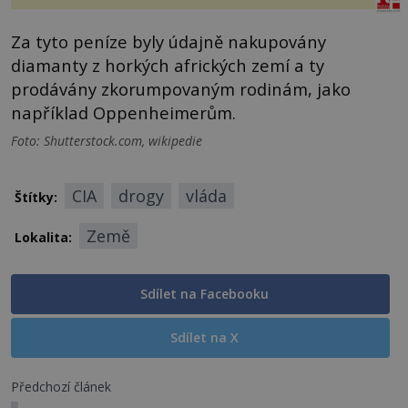
Za tyto peníze byly údajně nakupovány
diamanty z horkých afrických zemí a ty
prodávány zkorumpovaným rodinám, jako
například Oppenheimerům.
Foto: Shutterstock.com, wikipedie
CIA
drogy
vláda
Štítky:
Země
Lokalita:
Sdílet na Facebooku
Sdílet na X
Předchozí článek