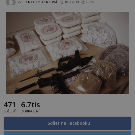
od
LENKA KOSPERTOVÁ
18.9.2018
6.7tis
471
6.7tis
SDÍLENÍ
ZOBRAZENÍ
Sdílet na Facebooku