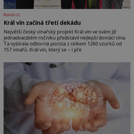
iluxus.cz
Král vín začíná třetí dekádu
Největší český vinařský projekt Král vín ve svém již
jednadvacátém ročníku představil nejlepší domácí vína.
Ta vybírala odborná porota z celkem 1260 vzorků od
157 vinařů. Král vín, který se – i pře