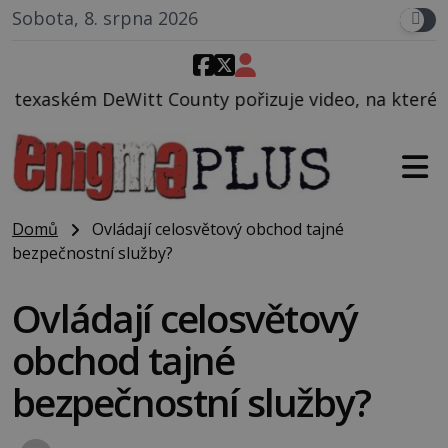
Sobota, 8. srpna 2026
nty pořizuje video, na kterém před jeho vozem po ce
Domů
Ovládají celosvětový obchod tajné
bezpečnostní služby?
Ovládají celosvětový
obchod tajné
bezpečnostní služby?