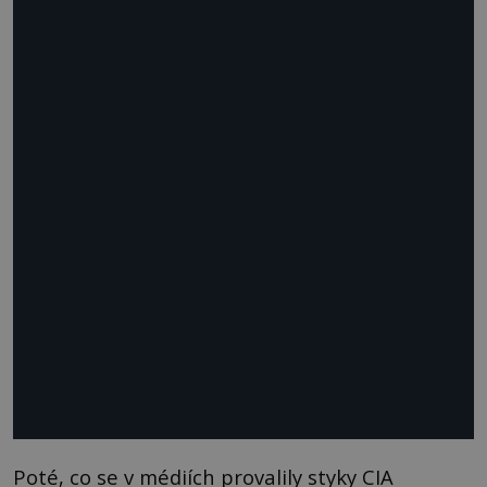
Poté, co se v médiích provalily styky CIA