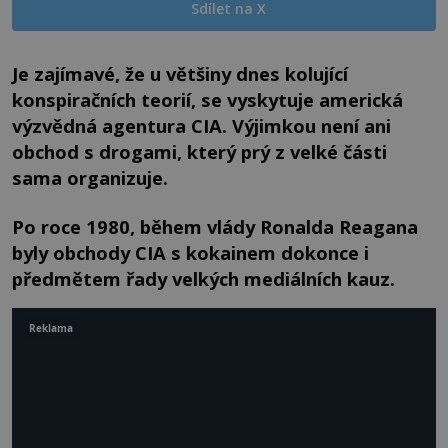
Sdílet na X
Je zajímavé, že u většiny dnes kolující
konspiračních teorií, se vyskytuje americká
výzvědná agentura CIA. Výjimkou není ani
obchod s drogami, který prý z velké části
sama organizuje.
Po roce 1980, během vlády Ronalda Reagana
byly obchody CIA s kokainem dokonce i
předmětem řady velkých mediálních kauz.
Reklama