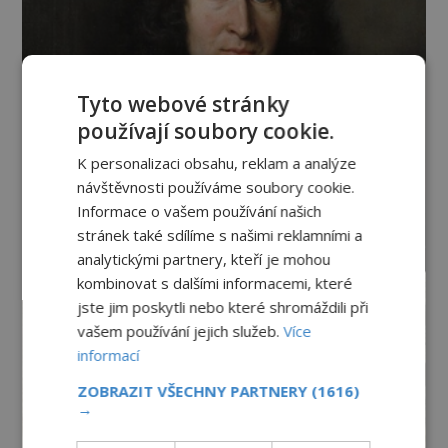
Tyto webové stránky
používají soubory cookie.
K personalizaci obsahu, reklam a analýze
návštěvnosti používáme soubory cookie.
Informace o vašem používání našich
stránek také sdílíme s našimi reklamními a
analytickými partnery, kteří je mohou
kombinovat s dalšími informacemi, které
jste jim poskytli nebo které shromáždili při
vašem používání jejich služeb.
Více
informací
ZOBRAZIT VŠECHNY PARTNERY
(1616)
→