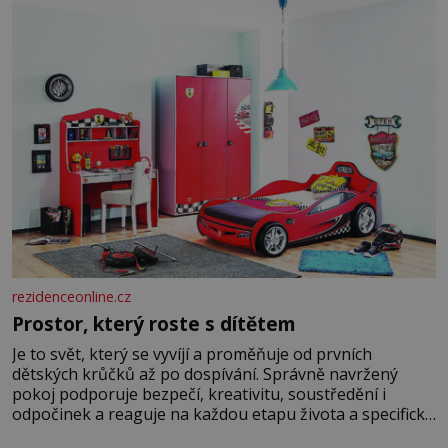
že
rezidenceonline.cz
Prostor, který roste s dítětem
Je to svět, který se vyvíjí a proměňuje od prvních
dětských krůčků až po dospívání. Správně navržený
pokoj podporuje bezpečí, kreativitu, soustředění i
odpočinek a reaguje na každou etapu života a specifické
potřeby dítěte. Pro nejmenší je klíčová jednoduchost,