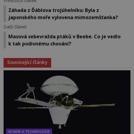
Předchozí článek
Záhada z Ďáblova trojúhelníku: Byla z
japonského moře vylovena mimozemšťanka?
Další článek
Masová sebevražda ptáků v Beebe. Co je vedlo
k tak podivnému chování?
Související články
VESMÍR A TECHNOLOGIE