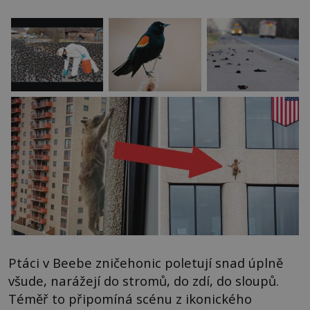
Ptáci v Beebe zničehonic poletují snad úplně
všude, narážejí do stromů, do zdí, do sloupů.
Téměř to připomíná scénu z ikonického