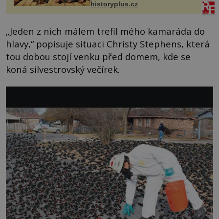
historyplus.cz
„Jeden z nich málem trefil mého kamaráda do
hlavy,“ popisuje situaci Christy Stephens, která
tou dobou stojí venku před domem, kde se
koná silvestrovský večírek.