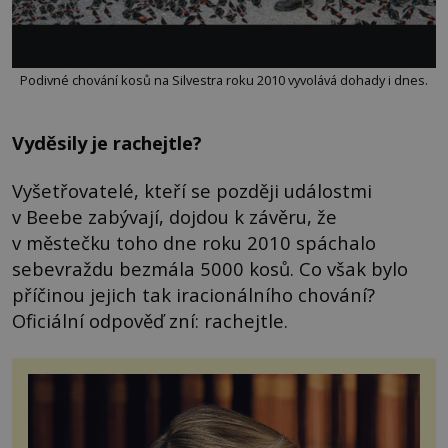
Podivné chování kosů na Silvestra roku 2010 vyvolává dohady i dnes.
Vyděsily je rachejtle?
Vyšetřovatelé, kteří se později událostmi
v Beebe zabývají, dojdou k závěru, že
v městečku toho dne roku 2010 spáchalo
sebevraždu bezmála 5000 kosů. Co však bylo
příčinou jejich tak iracionálního chování?
Oficiální odpověď zní: rachejtle.