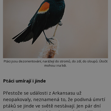
Ptáci jsou dezorientování, narážejí do stromů, do zdí, do sloupů. Útočit
mohou i na lidi.
Ptáci umírají i jinde
Přestože se události z Arkansasu už
neopakovaly, neznamená to, že podivná úmrtí
ptáků se jinde ve světě nestávají. Jen pár dní