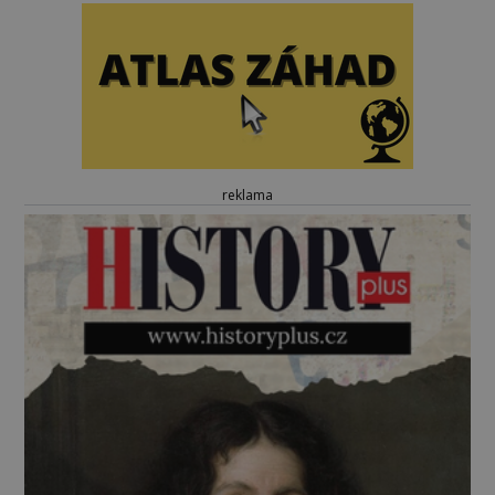
reklama