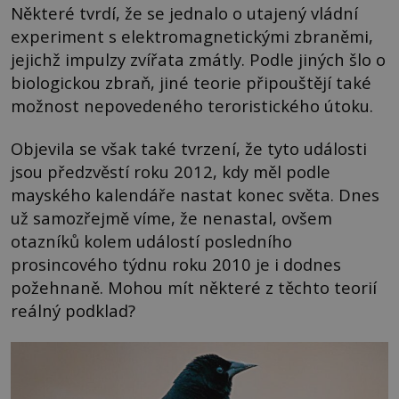
Některé tvrdí, že se jednalo o utajený vládní
experiment s elektromagnetickými zbraněmi,
jejichž impulzy zvířata zmátly. Podle jiných šlo o
biologickou zbraň, jiné teorie připouštějí také
možnost nepovedeného teroristického útoku.
Objevila se však také tvrzení, že tyto události
jsou předzvěstí roku 2012, kdy měl podle
mayského kalendáře nastat konec světa. Dnes
už samozřejmě víme, že nenastal, ovšem
otazníků kolem událostí posledního
prosincového týdnu roku 2010 je i dodnes
požehnaně. Mohou mít některé z těchto teorií
reálný podklad?