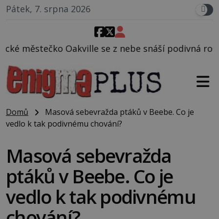
Pátek, 7. srpna 2026
le se z nebe snáší podivná rosolovitá látka neznám
Domů
Masová sebevražda ptáků v Beebe. Co je
vedlo k tak podivnému chování?
Masová sebevražda
ptáků v Beebe. Co je
vedlo k tak podivnému
chování?