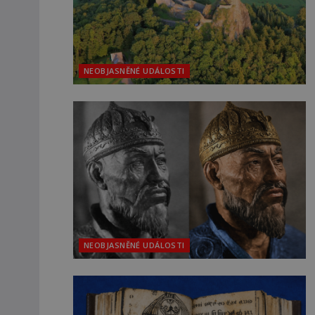
NEOBJASNĚNÉ UDÁLOSTI
NEOBJASNĚNÉ UDÁLOSTI