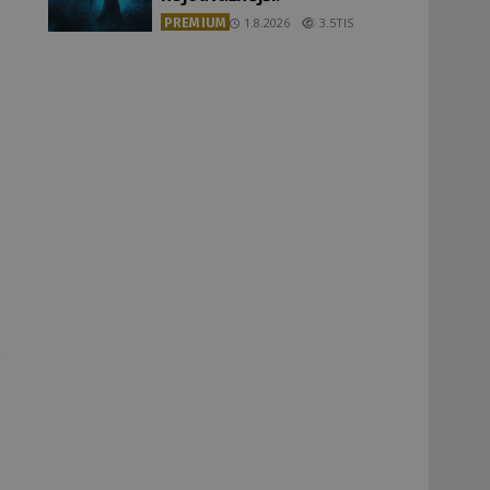
PREMIUM
1.8.2026
3.5TIS