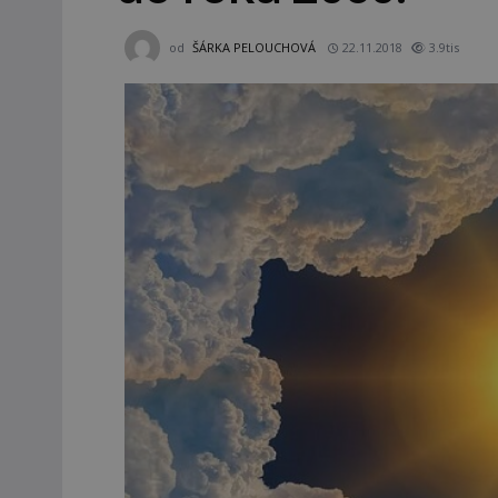
od
ŠÁRKA PELOUCHOVÁ
22.11.2018
3.9tis