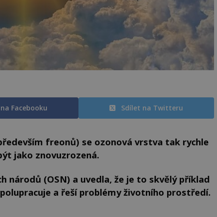
t na Facebooku
Sdílet na Twitteru
(především freonů) se ozonová vrstva tak rychle
 být jako znovuzrozená.
h národů (OSN) a uvedla, že je to skvělý příklad
polupracuje a řeší problémy životního prostředí.