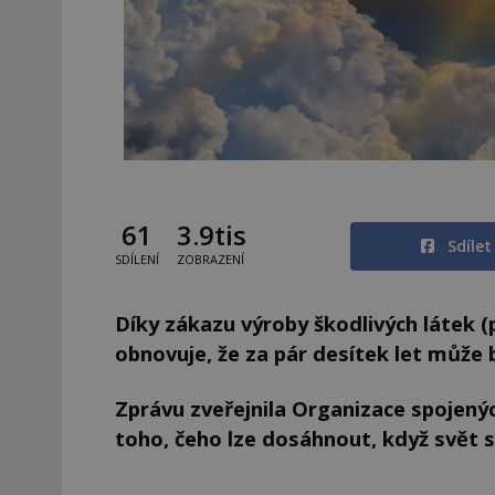
61
3.9tis
Sdíle
SDÍLENÍ
ZOBRAZENÍ
Díky zákazu výroby škodlivých látek 
obnovuje, že za pár desítek let může
Zprávu zveřejnila Organizace spojenýc
toho, čeho lze dosáhnout, když svět s