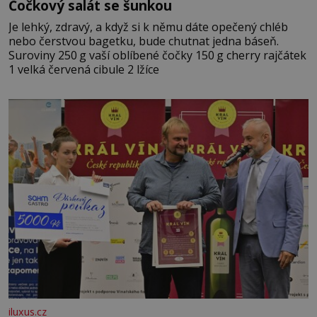
Čočkový salát se šunkou
Je lehký, zdravý, a když si k němu dáte opečený chléb
nebo čerstvou bagetku, bude chutnat jedna báseň.
Suroviny 250 g vaší oblíbené čočky 150 g cherry rajčátek
1 velká červená cibule 2 lžíce
iluxus.cz