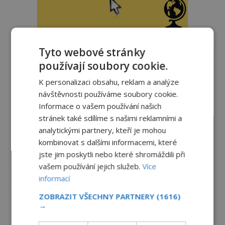
reklama
Tyto webové stránky
používají soubory cookie.
K personalizaci obsahu, reklam a analýze
návštěvnosti používáme soubory cookie.
Informace o vašem používání našich
stránek také sdílíme s našimi reklamními a
analytickými partnery, kteří je mohou
kombinovat s dalšími informacemi, které
jste jim poskytli nebo které shromáždili při
vašem používání jejich služeb.
Více
informací
ZOBRAZIT VŠECHNY PARTNERY
(1616)
→