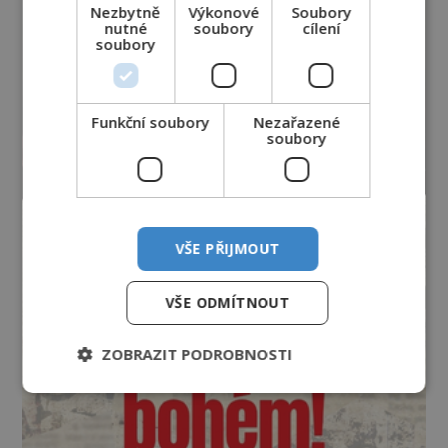
Nezbytně
Výkonové
Soubory
nutné
soubory
cílení
soubory
Funkční soubory
Nezařazené
soubory
VŠE PŘIJMOUT
VŠE ODMÍTNOUT
ZOBRAZIT PODROBNOSTI