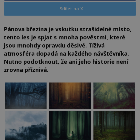
Sdílet na X
Pánova březina je vskutku strašidelné místo,
tento les je spjat s mnoha pověstmi, které
jsou mnohdy opravdu děsivé. Tíživá
atmosféra dopadá na každého návštěvníka.
Nutno podotknout, že ani jeho historie není
zrovna příznivá.