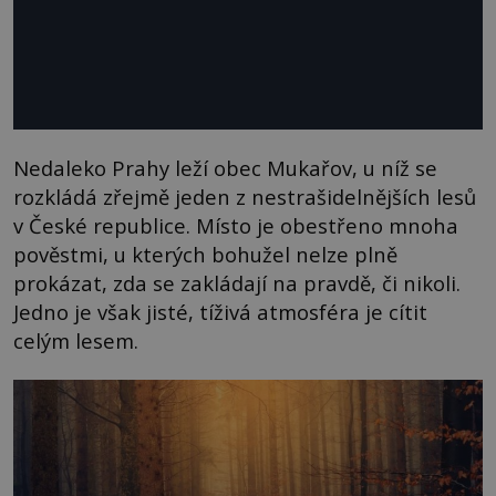
Nedaleko Prahy leží obec Mukařov, u níž se
rozkládá zřejmě jeden z nestrašidelnějších lesů
v České republice. Místo je obestřeno mnoha
pověstmi, u kterých bohužel nelze plně
prokázat, zda se zakládají na pravdě, či nikoli.
Jedno je však jisté, tíživá atmosféra je cítit
celým lesem.