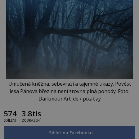
Umučená kněžna, sebevrazi a tajemné úkazy. Pověst
lesa Pánova březina není zrovna plná pohody. Foto:
DarkmoonArt_de / pixabay
574
3.8tis
SDÍLENÍ
ZOBRAZENÍ
Sdílet na Facebooku