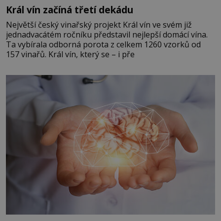
Král vín začíná třetí dekádu
Největší český vinařský projekt Král vín ve svém již
jednadvacátém ročníku představil nejlepší domácí vína.
Ta vybírala odborná porota z celkem 1260 vzorků od
157 vinařů. Král vín, který se – i pře