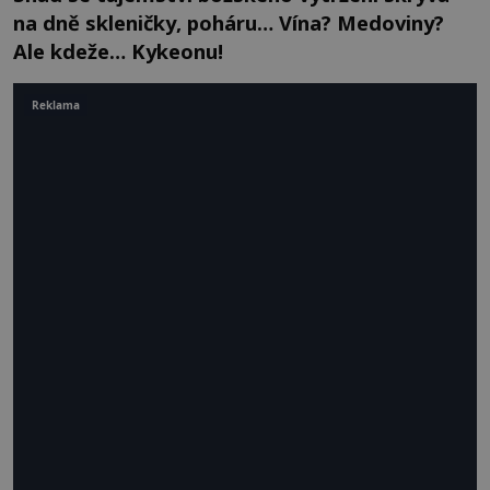
na dně skleničky, poháru… Vína? Medoviny?
Ale kdeže… Kykeonu!
Reklama