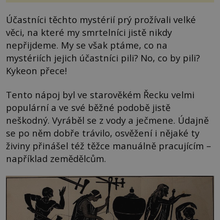
Účastníci těchto mystérií prý prožívali velké
věci, na které my smrtelníci jistě nikdy
nepřijdeme. My se však ptáme, co na
mystériích jejich účastníci pili? No, co by pili?
Kykeon přece!
Tento nápoj byl ve starověkém Řecku velmi
populární a ve své běžné podobě jistě
neškodný. Vyráběl se z vody a ječmene. Údajně
se po něm dobře trávilo, osvěžení i nějaké ty
živiny přinášel též těžce manuálně pracujícím –
například zemědělcům.