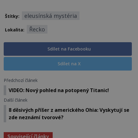
eleusínská mystéria
Štítky:
Řecko
Lokalita:
Sdílet na Facebooku
Sdílet na X
Předchozí článek
VIDEO: Nový pohled na potopený Titanic!
Další článek
8 děsivých příšer z amerického Ohia: Vyskytují se
zde neznámí tvorové?
Související články