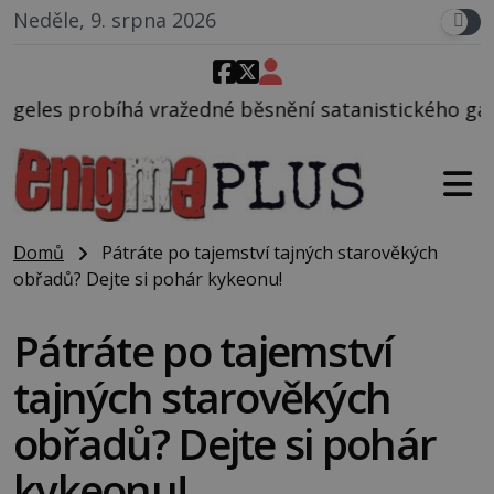
Neděle, 9. srpna 2026
edné běsnění satanistického gangu vedeného Charle
Domů
Pátráte po tajemství tajných starověkých
obřadů? Dejte si pohár kykeonu!
Pátráte po tajemství
tajných starověkých
obřadů? Dejte si pohár
kykeonu!