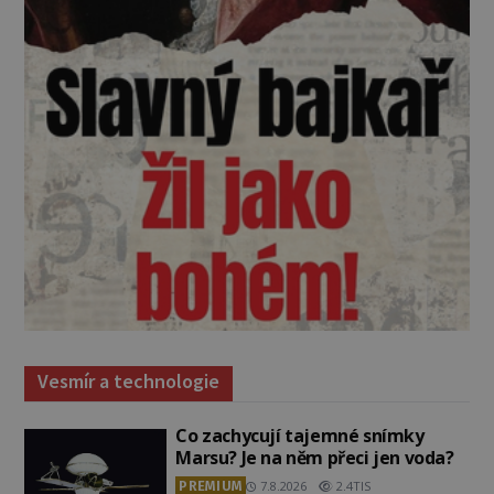
Vesmír a technologie
Co zachycují tajemné snímky
Marsu? Je na něm přeci jen voda?
PREMIUM
7.8.2026
2.4TIS