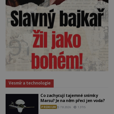
Vesmír a technologie
Co zachycují tajemné snímky
Marsu? Je na něm přeci jen voda?
PREMIUM
7.8.2026
1.3TIS