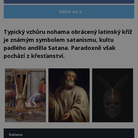
Sdílet na X
Typický vzhůru nohama obrácený latinský kříž
je známým symbolem satanismu, kultu
padlého anděla Satana. Paradoxně však
pochází z křesťanství.
Reklama