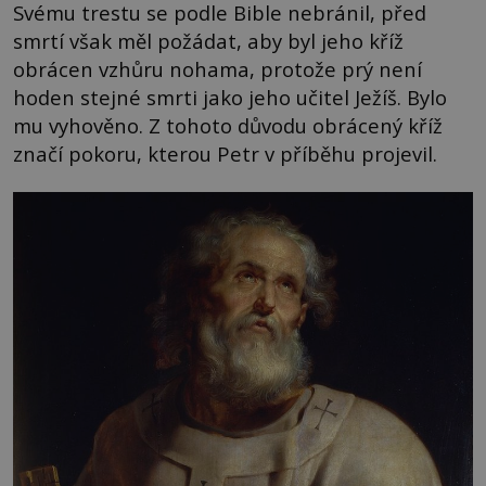
Svému trestu se podle Bible nebránil, před
smrtí však měl požádat, aby byl jeho kříž
obrácen vzhůru nohama, protože prý není
hoden stejné smrti jako jeho učitel Ježíš. Bylo
mu vyhověno. Z tohoto důvodu obrácený kříž
značí pokoru, kterou Petr v příběhu projevil.