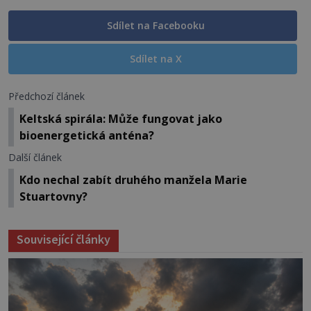
Sdílet na Facebooku
Sdílet na X
Předchozí článek
Keltská spirála: Může fungovat jako
bioenergetická anténa?
Další článek
Kdo nechal zabít druhého manžela Marie
Stuartovny?
Související články