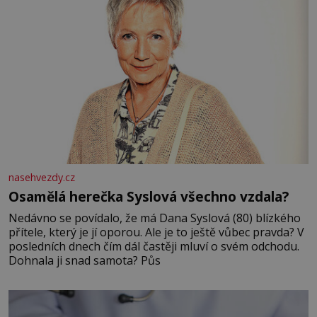
nasehvezdy.cz
Osamělá herečka Syslová všechno vzdala?
Nedávno se povídalo, že má Dana Syslová (80) blízkého
přítele, který je jí oporou. Ale je to ještě vůbec pravda? V
posledních dnech čím dál častěji mluví o svém odchodu.
Dohnala ji snad samota? Půs