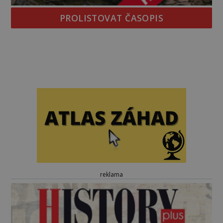
PROLISTOVAT ČASOPIS
reklama