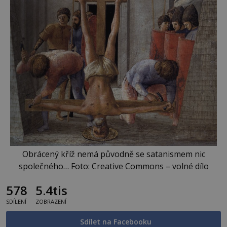
Obrácený kříž nemá původně se satanismem nic
společného… Foto: Creative Commons – volné dílo
578
5.4tis
SDÍLENÍ
ZOBRAZENÍ
Sdílet na Facebooku