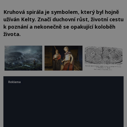
Kruhová spirála je symbolem, který byl hojně
užíván Kelty. Značí duchovní růst, životní cestu
k poznání a nekonečně se opakující koloběh
života.
Reklama