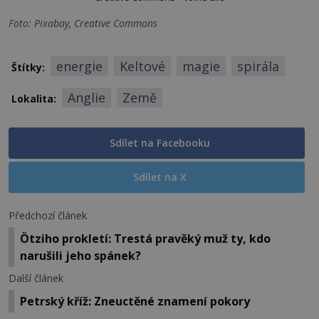
Foto: Pixabay, Creative Commons
energie
Keltové
magie
spirála
Štítky:
Anglie
Země
Lokalita:
Sdílet na Facebooku
Sdílet na X
Předchozí článek
Ötziho prokletí: Trestá pravěký muž ty, kdo
narušili jeho spánek?
Další článek
Petrský kříž: Zneuctěné znamení pokory