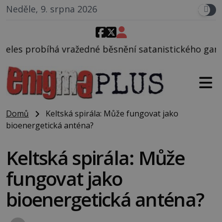
Neděle, 9. srpna 2026
é běsnění satanistického gangu vedeného Charlesem
Domů
Keltská spirála: Může fungovat jako
bioenergetická anténa?
Keltská spirála: Může
fungovat jako
bioenergetická anténa?