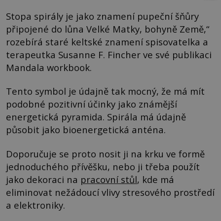
Stopa spirály je jako znamení pupeční šňůry
připojené do lůna Velké Matky, bohyně Země,“
rozebírá staré keltské znamení spisovatelka a
terapeutka Susanne F. Fincher ve své publikaci
Mandala workbook.
Tento symbol je údajně tak mocný, že má mít
podobné pozitivní účinky jako známější
energetická pyramida. Spirála má údajně
působit jako bioenergetická anténa.
Doporučuje se proto nosit ji na krku ve formě
jednoduchého přívěšku, nebo ji třeba použít
jako dekoraci na
pracovní stůl
, kde má
eliminovat nežádoucí vlivy stresového prostředí
a elektroniky.