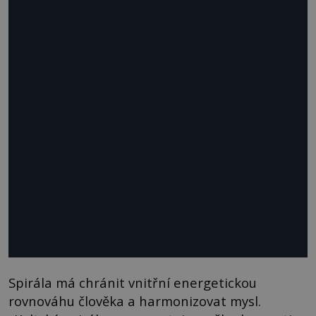
Spirála má chránit vnitřní energetickou
rovnováhu člověka a harmonizovat mysl.