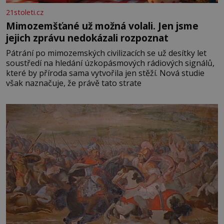
21stoleti.cz
Mimozemšťané už možná volali. Jen jsme
jejich zprávu nedokázali rozpoznat
Pátrání po mimozemských civilizacích se už desítky let
soustředí na hledání úzkopásmových rádiových signálů,
které by příroda sama vytvořila jen stěží. Nová studie
však naznačuje, že právě tato strate