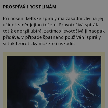
PROSPÍVÁ I ROSTLINÁM
Při nošení keltské spirály má zásadní vliv na její
účinek směr jejího točení! Pravotočivá spirála
totiž energii ubírá, zatímco levotočivá ji naopak
přidává. V případě špatného používání spirály
si tak teoreticky můžete i uškodit.