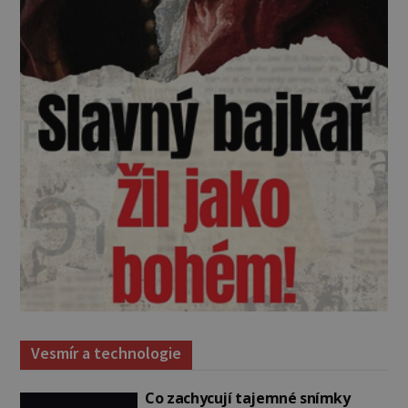
Vesmír a technologie
Co zachycují tajemné snímky