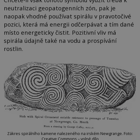
neutralizaci geopatogenních zón, pak je
naopak vhodné používat spirálu v pravotočivé
pozici, která má energii odčerpávat a tím dané
místo energeticky čistit. Pozitivní vliv má
spirála údajně také na vodu a prospívání
rostlin.
Zákres spirálního kamene nalezeného na irském Newgrange. Foto:
Creative Commons – volné dílo