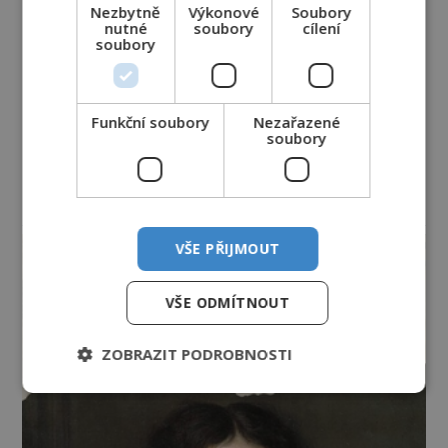
Nezbytně
Výkonové
Soubory
nutné
soubory
cílení
soubory
Funkční soubory
Nezařazené
soubory
reklama
VŠE PŘIJMOUT
VŠE ODMÍTNOUT
ZOBRAZIT PODROBNOSTI