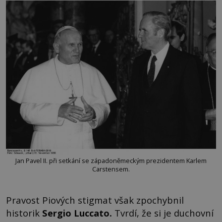
Jan Pavel II. při setkání se západoněmeckým prezidentem Karlem
Carstensem.
Pravost Piových stigmat však zpochybnil
historik
Sergio Luccato.
Tvrdí, že si je duchovní