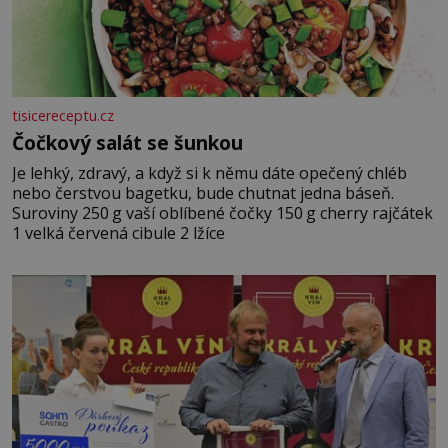
tisicereceptu.cz
Čočkový salát se šunkou
Je lehký, zdravý, a když si k němu dáte opečený chléb
nebo čerstvou bagetku, bude chutnat jedna báseň.
Suroviny 250 g vaší oblíbené čočky 150 g cherry rajčátek
1 velká červená cibule 2 lžíce