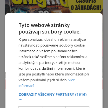
Tyto webové stránky
používají soubory cookie.
K personalizaci obsahu, reklam a analýze
návštěvnosti používáme soubory cookie.
Informace o vašem používání našich
stránek také sdílíme s našimi reklamními a
analytickými partnery, kteří je mohou
kombinovat s dalšími informacemi, které
jste jim poskytli nebo které shromáždili při
vašem používání jejich služeb.
Více
PROLISTOVAT ČASOPIS
informací
ZOBRAZIT VŠECHNY PARTNERY
(1616)
→