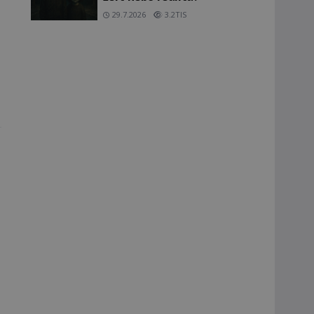
29.7.2026
3.2TIS