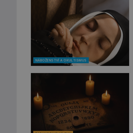
NÁBOŽENSTVÍ A OKULTISMUS