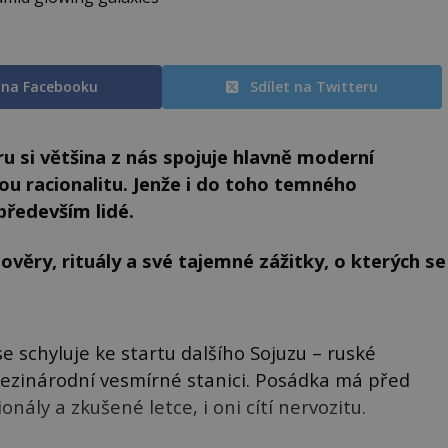
t na Facebooku
Sdílet na Twitteru
 si většina z nás spojuje hlavně moderní
ou racionalitu. Jenže i do toho temného
především lidé.
ověry, rituály a své tajemné zážitky, o kterých se
schyluje ke startu dalšího Sojuzu – ruské
 Mezinárodní vesmírné stanici. Posádka má před
onály a zkušené letce, i oni cítí nervozitu.