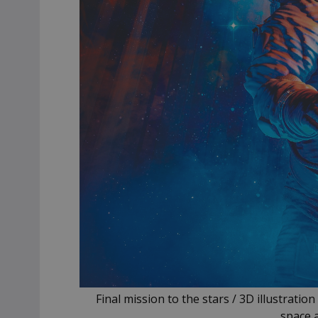
Final mission to the stars / 3D illustratio
space 