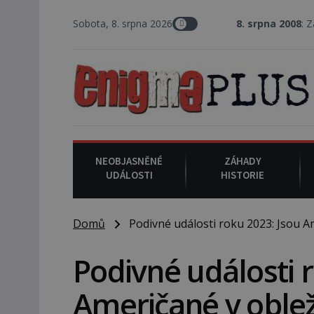
Sobota, 8. srpna 2026
8. srpna 2008
: Zástupce šerifa 
NEOBJASNĚNÉ
ZÁHADY
UDÁLOSTI
HISTORIE
Domů
Podivné události roku 2023: Jsou A
Podivné události 
Američané v oble