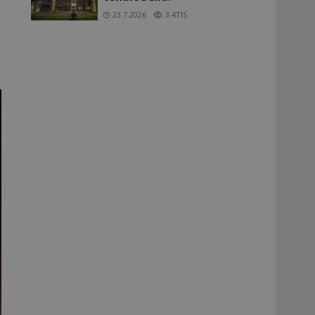
23.7.2026
3.4TIS