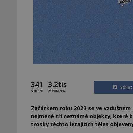
341
3.2tis
Sdíle
SDÍLENÍ
ZOBRAZENÍ
Začátkem roku 2023 se ve vzdušném 
nejméně tři neznámé objekty, které b
trosky těchto létajících těles objeven