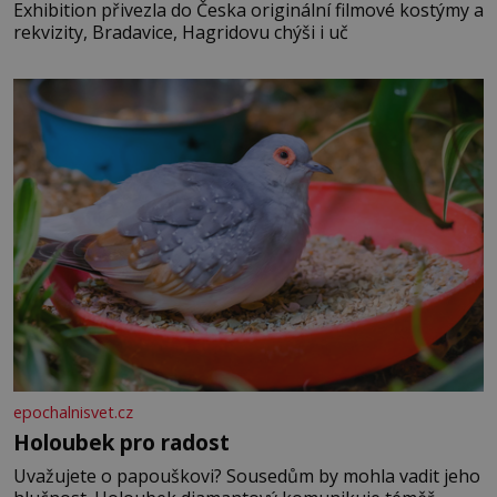
Exhibition přivezla do Česka originální filmové kostýmy a
rekvizity, Bradavice, Hagridovu chýši i uč
epochalnisvet.cz
Holoubek pro radost
Uvažujete o papouškovi? Sousedům by mohla vadit jeho