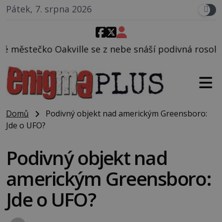
Pátek, 7. srpna 2026
e z nebe snáší podivná rosolovitá látka neznámého 
Domů
Podivný objekt nad americkým Greensboro:
Jde o UFO?
Podivný objekt nad
americkým Greensboro:
Jde o UFO?