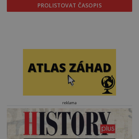
PROLISTOVAT ČASOPIS
reklama