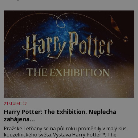
21stoleti.cz
Harry Potter: The Exhibition. Neplecha
zahájena…
Pražské Letňany se na půl roku proměnily v malý kus
kouzelnického světa. Výstava Harry Potter™: The