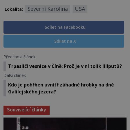
Severní Karolína
USA
Lokalita:
Sdílet na Facebooku
Sdílet na X
Předchozí článek
Trpasličí vesnice v Číně: Proč je v ní tolik liliputů?
Další článek
Kdo je pohřben uvnitř záhadné hrobky na dně
Galilejského jezera?
Související články