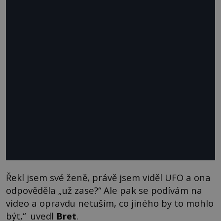
Řekl jsem své ženě, právě jsem viděl UFO a ona
odpověděla „už zase?“ Ale pak se podívám na
video a opravdu netuším, co jiného by to mohlo
být,“ uvedl
Bret
.