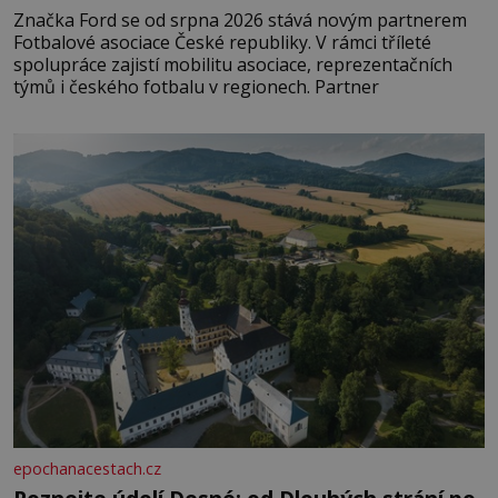
Značka Ford se od srpna 2026 stává novým partnerem
Fotbalové asociace České republiky. V rámci tříleté
spolupráce zajistí mobilitu asociace, reprezentačních
týmů i českého fotbalu v regionech. Partner
epochanacestach.cz