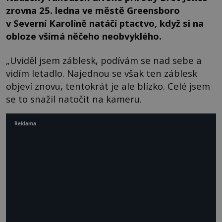
zrovna 25. ledna ve městě Greensboro
v Severní Karolíně natáčí ptactvo, když si na
obloze všímá něčeho neobvyklého.
„Uviděl jsem záblesk, podívám se nad sebe a
vidím letadlo. Najednou se však ten záblesk
objeví znovu, tentokrát je ale blízko. Celé jsem
se to snažil natočit na kameru.
Reklama