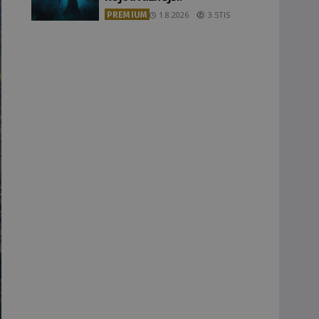
PREMIUM
1.8.2026
3.5TIS