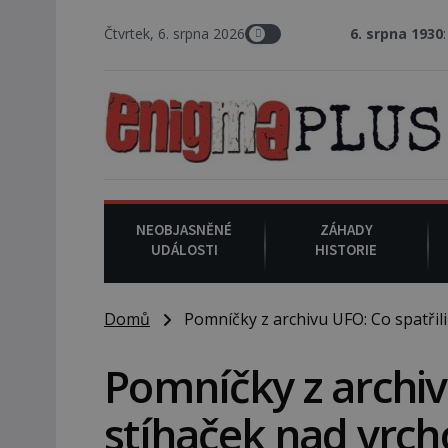
Čtvrtek, 6. srpna 2026
6. srpna 1930
: Americký vrchní s
NEOBJASNĚNÉ
ZÁHADY
UDÁLOSTI
HISTORIE
Domů
Pomníčky z archivu UFO: Co spatřili 
Pomníčky z archivu
stíhaček nad vrch