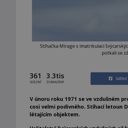
Stíhačka Mirage s imatrikulací švýcarských
potkali se z
361
3.3tis
Sdíle
SDÍLENÍ
ZOBRAZENÍ
V únoru roku 1971 se ve vzdušném pro
cosi velmi podivného. Stíhací letoun
létajícím objektem.