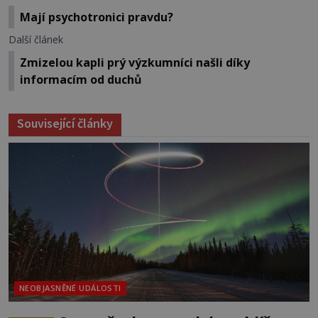
Mají psychotronici pravdu?
Další článek
Zmizelou kapli prý výzkumníci našli díky
informacím od duchů
Související články
NEOBJASNĚNÉ UDÁLOSTI