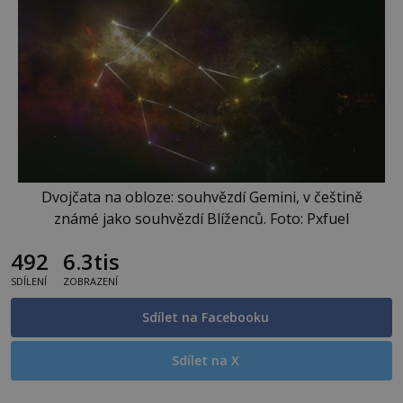
Dvojčata na obloze: souhvězdí Gemini, v češtině
známé jako souhvězdí Blíženců. Foto: Pxfuel
492
6.3tis
SDÍLENÍ
ZOBRAZENÍ
Sdílet na Facebooku
Sdílet na X