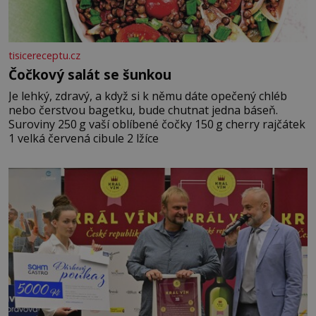
tisicereceptu.cz
Čočkový salát se šunkou
Je lehký, zdravý, a když si k němu dáte opečený chléb
nebo čerstvou bagetku, bude chutnat jedna báseň.
Suroviny 250 g vaší oblíbené čočky 150 g cherry rajčátek
1 velká červená cibule 2 lžíce