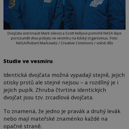
Dvojčata astronauti Mark (vlevo) a Scott Kellyovi pomohli NASA lépe
porozumět vlivu pobytu ve vesmíru na lidský organismus. Foto:
NASA/Robert Markowitz / Creative Commons / volné dílo
Studie ve vesmíru
Identická dvojčata možná vypadají stejně, jejich
otisky prstů ale stejné nejsou – a rozdílný je i
jejich pupík. Zhruba čtvrtina identických
dvojčat jsou tzv. zrcadlová dvojčata.
To znamená, že jedno je pravák a druhý levák
nebo mají mateřské znaménko každé na
opačné straně.