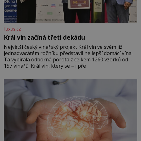
iluxus.cz
Král vín začíná třetí dekádu
Největší český vinařský projekt Král vín ve svém již
jednadvacátém ročníku představil nejlepší domácí vína.
Ta vybírala odborná porota z celkem 1260 vzorků od
157 vinařů. Král vín, který se – i pře