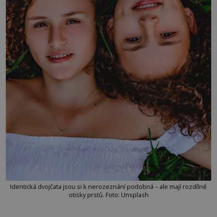
Identická dvojčata jsou si k nerozeznání podobná – ale mají rozdílné
otisky prstů. Foto: Unsplash