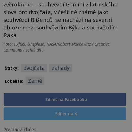
zvěrokruhu – souhvězdí Gemini z latinského
slova pro dvojčata, v češtině známé jako
souhvězdí Blíženců, se nachází na severní
obloze mezi souhvězdím Býka a souhvězdím
Raka.
Foto: Pxfuel, Unsplash, NASA/Robert Markowitz / Creative
Commons / volné dílo
dvojčata
zahady
Štítky:
Země
Lokalita:
Sdílet na Facebooku
Sdílet na X
Předchozí článek