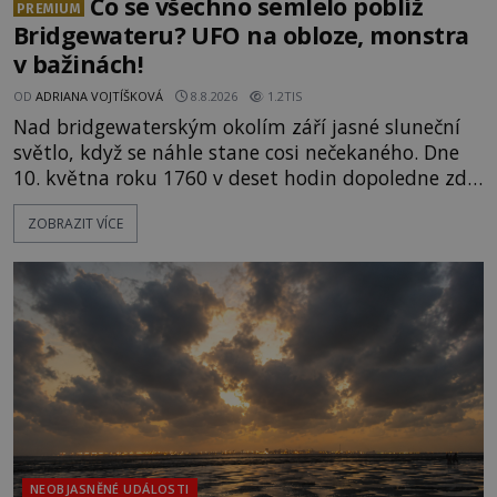
Co se všechno semlelo poblíž
PREMIUM
Bridgewateru? UFO na obloze, monstra
v bažinách!
OD
ADRIANA VOJTÍŠKOVÁ
8.8.2026
1.2TIS
Nad bridgewaterským okolím září jasné sluneční
světlo, když se náhle stane cosi nečekaného. Dne
10. května roku 1760 v deset hodin dopoledne zde
dojde k vůbec prvnímu historicky doloženému
ZOBRAZIT VÍCE
přeletu UFO. Podle záznamů vyzařuje takové
světlo, že vypadá jako „koule hořícího ohně“. Jde
jen o nějaký optický klam, nebo se zde skutečně
právě vznáší mimozemská loď
NEOBJASNĚNÉ UDÁLOSTI