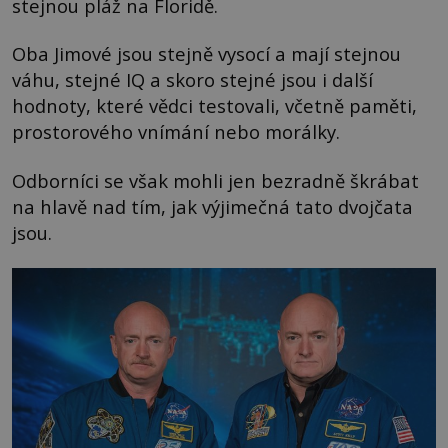
stejnou pláž na Floridě.
Oba Jimové jsou stejně vysocí a mají stejnou
váhu, stejné IQ a skoro stejné jsou i další
hodnoty, které vědci testovali, včetně paměti,
prostorového vnímání nebo morálky.
Odborníci se však mohli jen bezradně škrábat
na hlavě nad tím, jak výjimečná tato dvojčata
jsou.