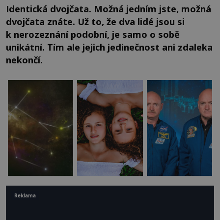
Identická dvojčata. Možná jedním jste, možná
dvojčata znáte. Už to, že dva lidé jsou si
k nerozeznání podobní, je samo o sobě
unikátní. Tím ale jejich jedinečnost ani zdaleka
nekončí.
Reklama