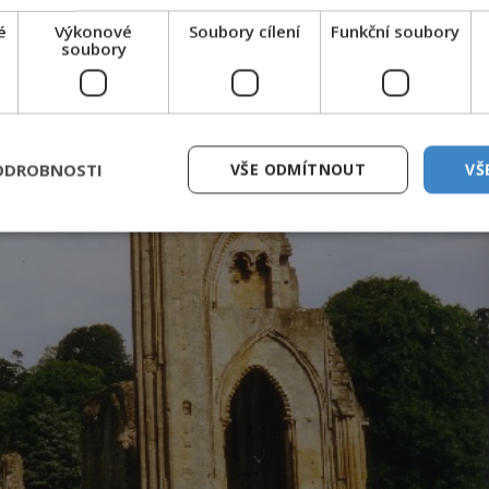
é
Výkonové
Soubory cílení
Funkční soubory
soubory
ODROBNOSTI
VŠE ODMÍTNOUT
VŠ