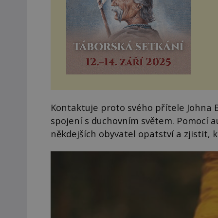
Kontaktuje proto svého přítele Johna B
spojení s duchovním světem. Pomocí au
někdejších obyvatel opatství a zjistit, 