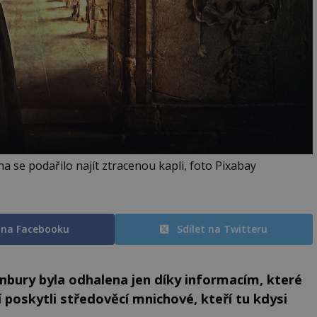
 se podařilo najít ztracenou kapli, foto Pixabay
t na Facebooku
Sdílet na Twitteru
nbury byla odhalena jen díky informacím, které
poskytli středověcí mnichové, kteří tu kdysi