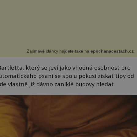
Zajímavé články najdete také na
epochanacestach.cz
artletta, který se jeví jako vhodná osobnost pro
tomatického psaní se spolu pokusí získat tipy od
kde vlastně již dávno zaniklé budovy hledat.